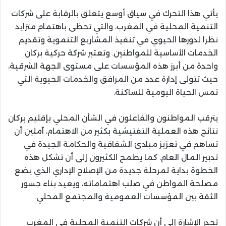
يأتي هذا التحرك في سياق أوسع يتعلق بالرقابة على شركات
التنمية المحلية في المغرب، والتي تحظى باهتمام متزايد
نظرا لدورها الحيوي في تنفيذ المشاريع التنموية وتقديم
الخدمات الأساسية للمواطنين. وتعتبر شركة حركية بركان
واحدة من أبرز هذه المؤسسات على مستوى الجهة الشرقية،
حيث تتولى إدارة عدد من المرافق والخدمات الحيوية التي
تمس الحياة اليومية للساكنة.
يترقب المواطنون والفاعلون في الشأن المحلي بإقليم بركان
نتائج هذه العملية التفتيشية بكثير من الاهتمام، آملين أن
تساهم في تعزيز مبادئ الشفافية والحكامة الجيدة في
تدبير المال العام. كما يطمح الكثيرون إلى أن تشكل هذه
الخطوة بداية لمرحلة جديدة من الإصلاح الإداري الذي يضع
مصلحة المواطن في صلب اهتماماته، ويعيد بناء جسور
الثقة بين المؤسسات العمومية والمجتمع المحلي.
تجدر الإشارة إلى أن شركات التنمية المحلية في المغرب