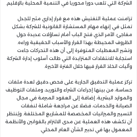
الشركة التي تلعب دورا محوريا في التنمية المحلية بالإقليم.
تزامنت عملية التفتيش هذه مع قرار إداري مثير للجدل
تمثل في إنهاء مهام المستشارة القانونية للشركة بشكل
مفاجئ، الأمر الذي فتح الباب أمام تساؤلات عديدة حول
الظروف المحيطة بهذا القرار والأسباب الحقيقية وراءه.
وتشير المعطيات المتوفرة إلى أن هذه التحركات جاءت
استجابة للانتقادات المتزايدة التي طالت أسلوب إدارة الشركة
وآليات اتخاذ القرار فيها خلال الفترة الأخيرة.
تركز عملية التدقيق الجارية على فحص دقيق لعدة ملفات
حساسة، من بينها إجراءات الشراء والتوريد، وملفات التوظيف
والموارد البشرية، إضافة إلى العقود المبرمة في مجال
الصيانة والخدمات، فضلا عن مراجعة شاملة لنفقات
التسيير والميزانيات المخصصة للمشاريع المختلفة. ويُنتظر
أن تكشف هذه العملية عن مدى الالتزام بالقوانين والأنظمة
المعمول بها في تدبير الشأن العام المحلي.