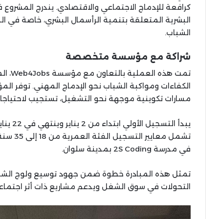
كرافعة للإدماج الاجتماعي والاقتصادي. يندرج المشروع ف
البشرية المتعلقة بتنمية الرأسمال البشري، خاصة في الم
الشباب.
شراكة مع مؤسسة متخصصة
تمت هذ
الكفاءات ومواكبة الشباب نحو الإدماج المهني. توفر ال
مسارات تكوينية موجهة نحو التشغيل، تستجيب لاحتياجا
تشمل معاي
في مدرسة 2S Coding بمدينة سلوان.
تمثل هذه المبادرة خطوة ضمن جهود توسيع ولوج الشبا
التحولات في سوق الشغل ويدعم مشاريع ذات أثر اجتما