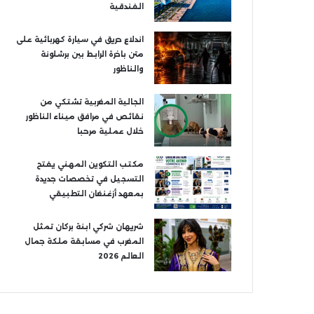
الفندقية
اندلاع حريق في سيارة كهربائية على
متن باخرة الرابط بين برشلونة
والناظور
الجالية المغربية تشتكي من
نقائص في مرافق ميناء الناظور
خلال عملية مرحبا
مكتب التكوين المهني يفتح
التسجيل في تخصصات جديدة
بمعهد أزغنغان التطبيقي
شريهان شركي ابنة بركان تمثل
المغرب في مسابقة ملكة جمال
العالم 2026