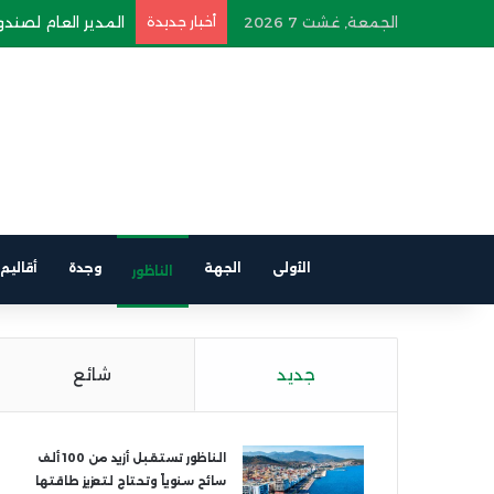
الجمعة, غشت 7 2026
أخبار جديدة
المدير العام لصندوق
الأولى
الجهة
وجدة
أقاليم
الناظور
جديد
شائع
الناظور تستقبل أزيد من 100 ألف
سائح سنوياً وتحتاج لتعزيز طاقتها