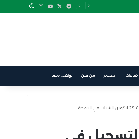
Instagram
YouTube
Facebook
X
Switch skin
ية
كفاءات
استثمار
من نحن
تواصل معنا
التسجيل في