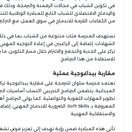
في تكوين الشباب في مجالات الرقمنة والبرمجة، وذلك في 
والإدماج الاقتصادي للشباب التابع للمبادرة الوطنية للت
من الكفاءات اللازمة للاندماج في سوق العمل، مع التركيز
تستهدف المدرسة فئات متنوعة من الشباب، بما في ذلك
الشهادات، إضافة إلى الراغبين في إعادة التوجيه المهني
تركز على الجدية والتحفيز والالتزام خلال مسار التكوين، 
للاستفادة من هذا البرنامج.
مقاربة بيداغوجية عملية
تعتمد مدرسة سلوان للبرمجة على مقاربة بيداغوجية تركز
الميدانية. يتضمن البرنامج التدريبي اكتساب أساسيات ال
تطوير المهارات اللغوية والتواصلية. كما يولي البرنامج 
المعروفة بـ Soft Skills، الضرورية للاندماج 
والاستقلالية المهنية.
تأتي هذه المبادرة ضمن رؤية تهدف إلى تعزيز فرص تشغي