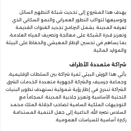
يهدف هذا المشروع إلى تحديث شبكة التطهير السائل
وتوسيعها لتواكب التطور العمراني والنمو السكاني الذي
تعرفه المدينة. يشمل البرنامج تجديد القنوات القديمة
وتعزيز قدرة الشبكة على معالجة وتصريف المياه العادمة،
بما يساهم في تحسين الإطار المعيشي والحفاظ على البيئة
والموارد المائية.
شراكة متعددة الأطراف
يأتي هذا الورش البيئي ثمرة شراكة بين السلطات الإقليمية،
وجماعة جرسيف، والشركة الجهوية متعددة الخدمات الشرق.
الشراكة تندرج في إطار رؤية شمولية تستهدف تطوير البنيات
التحتية الأساسية وتعزيز جاذبية المدينة، انسجاماً مع
التوجيهات الملكية السامية لصاحب الجلالة الملك محمد
السادس نصره الله، الداعية إلى جعل التنمية المستدامة
ركيزة أساسية للسياسات العمومية.