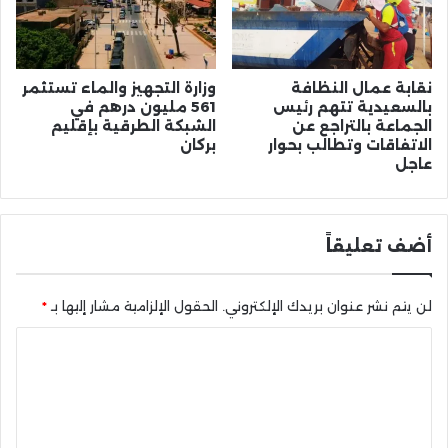
نقابة عمال النظافة
وزارة التجهيز والماء تستثمر
بالسعيدية تتهم رئيس
561 مليون درهم في
الجماعة بالتراجع عن
الشبكة الطرقية بإقليم
الاتفاقات وتطالب بحوار
بركان
عاجل
أضف تعليقاً
لن يتم نشر عنوان بريدك الإلكتروني.
الحقول الإلزامية مشار إليها بـ
*
ا
ل
ت
ع