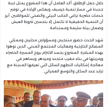
خلال حفل الإطلاق، أكد العامل أن هذا المشروع يمثل لبنة
جديدة في مسار تنمية جرسيف، ويعكس الإرادة في توفير
خدمات حضرية تراعي الجانب البيئي والصحي للمواطنين. أبرز
أن التنمية الحقيقية لا تكتمل إلا بتحسين شروط العيش
وضمان بيئة سليمة ومستدامة.
شهد الحدث حضور منتخبين ومسؤولين محليين وممثلي
المصالح الخارجية وفعاليات المجتمع المدني، الذين نوهوا
بهذه المبادرة. المشروع يجسد الالتزام بروح المسيرة الخضراء
ورمزيتها في بناء مغرب متجدد ومزدهر، ويساهم في
معالجة إشكاليات التطهير السائل التي تعرفها المدينة مع
تزايد عدد السكان والتوسع العمراني.