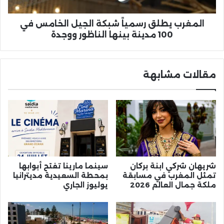
100
مدينة
بينها
المغرب يطلق رسمياً شبكة الجيل الخامس في
الناظور
100 مدينة بينها الناظور ووجدة
ووجدة
مقالات مشابهة
شريهان شركي ابنة بركان
سينما مارينا تفتح أبوابها
تمثل المغرب في مسابقة
بمحطة السعيدية مديترانيا
ملكة جمال العالم 2026
يوليوز الجاري