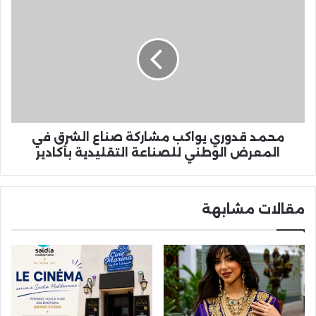
محمد
قدوري
يواكب
مشاركة
صناع
الشرق
في
المعرض
الوطني
للصناعة
محمد قدوري يواكب مشاركة صناع الشرق في
التقليدية
المعرض الوطني للصناعة التقليدية بأكادير
بأكادير
مقالات مشابهة