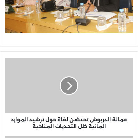
عمالة
الدريوش
تحتضن
لقاءً
حول
ترشيد
الموارد
المائية
ظل
التحديات
عمالة الدريوش تحتضن لقاءً حول ترشيد الموارد
المناخية
المائية ظل التحديات المناخية