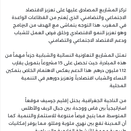
تركز المشاريع المصادق عليها على تعزيز الاقتصاد
الاجتماعي والتضامني، الذي يُعتبر من القطاعات الواعدة
في المغرب. هذا التوجه يتماشى مع الهدف من البرنامج
وهو تعزيز النمو الاقتصادي وخلق فرص العمل للشباب
ودعم الاقتصاد الاجتماعي والتضامني.
تمثل المشاريع التعاونية النسائية والشبابية جزءاً مهماً من
هذه المبادرة، حيث تحصل على 15 مشروعاً بتمويل يقارب
1.12 مليون درهم. هذا الدعم يعكس الاهتمام الخاص بتمكين
النساء والشباب اقتصادياً، وتعزيز دورهم في التنمية
المحلية.
من الناحية الجغرافية، يحتل إقليم جرسيف موقعاً
استراتيجياً بين فاس ووجدة، بين جبال الريف والأطلس
المتوسط، مما يتيح فرصاً متنوعة للاستثمار والتنمية. كما
أن المدينة تقع بين نهري ملوية ومللو، مما يوفر إمكانيات
طبيعية مهمة للأنشطة الفلاحية والسياحية.