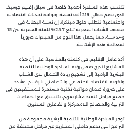
تكتسب هذه المبادرة أهمية خاصة في سياق إقليم جرسيف
الذي يضم حوالي 216 ألف نسمة، ويواجه تحديات اقتصادية
واجتماعية تتطلب حلولاً مبتكرة. إن نسبة البطالة في
صفوف الشباب المغاربة تبلغ 25.7% للفئة العمرية بين 15
و24 سنة، مما يجعل هذا النوع من المبادرات ضرورياً
لمعالجة هذه الإشكالية.
أكد عامل الإقليم، في كلمته بالمناسبة، على أن هذه
المشاريع تندرج ضمن رؤية المبادرة الوطنية للتنمية
البشرية الرامية إلى تشجيع ريادة الأعمال لدى الشباب
وتقوية الاقتصاد الاجتماعي والتضامني بالإقليم. وشدد
على ضرورة ضمان مواكبة تقنية مستمرة للمستفيدين في
جميع مراحل تنفيذ مشاريعهم، بتنسيق مع الجماعات
الترابية والمصالح اللاممركزة والفاعلين المدنيين.
توفر المبادرة الوطنية للتنمية البشرية مجموعة من
البرامج التي تدعم حاملي المشاريع عبر مراحل مختلفة من