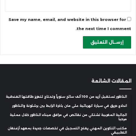
Save my name, email, and website in this browser for
the next time I comment.
المقالات الشائعة
الناظور تستقبل أزيد من 100 ألف سائح سنوياً وتحتاج لتعزيز طاقتها الفندقية
اندلاع حريق في سيارة كهربائية على متن باخرة الرابط بين برشلونة والناظور
الجالية المغربية تشتكي من نقائص في مرافق ميناء الناظور خلال عملية
مرحبا
مكتب التكوين المهني يفتح التسجيل في تخصصات جديدة بمعهد أزغنغان
التطبيقي