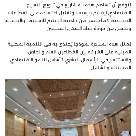
يُتوقع أن تساهم هذه المشاريع في تنويع النسيج
الاقتصادي لإقليم جرسيف، وتقليل اعتماده على القطاعات
التقليدية. كما ستعزز من جاذبية الإقليم للاستثمار والتنمية،
وتحسن من جودة حياة السكان المحليين.
تمثل هذه المبادرة نموذجاً يُحتذى به في التنمية المحلية
المبنية على الشراكة بين القطاعين العام والخاص،
والاستثمار في الرأسمال البشري كأساس للنمو الاقتصادي
المستدام والشامل.