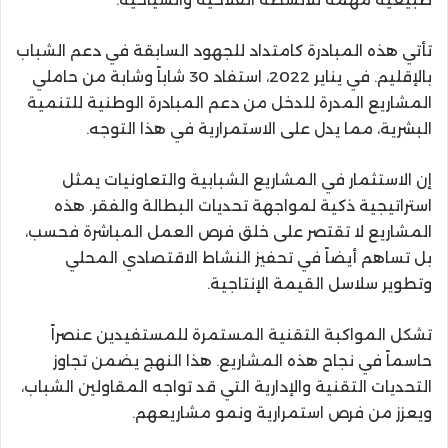
تأتي هذه المبادرة كامتداد للجهود السابقة في دعم الشباب
بالإقليم. في يناير 2022، استفاد 30 شاباً وشابة من حاملي
المشاريع المدرة للدخل من دعم المبادرة الوطنية للتنمية
البشرية، مما يدل على الاستمرارية في هذا التوجه.
إن الاستثمار في المشاريع الشبابية والتعاونيات يمثل
استراتيجية ذكية لمواجهة تحديات البطالة والفقر. هذه
المشاريع لا تقتصر على خلق فرص العمل المباشرة فحسب،
بل تساهم أيضاً في تحفيز النشاط الاقتصادي المحلي
وتطوير سلاسل القيمة الإنتاجية.
تشكل المواكبة التقنية المستمرة للمستفيدين عنصراً
حاسماً في نجاح هذه المشاريع. هذا النهج يضمن تجاوز
التحديات التقنية والإدارية التي قد تواجه المقاولين الشباب،
ويعزز من فرص استمرارية ونمو مشاريعهم.