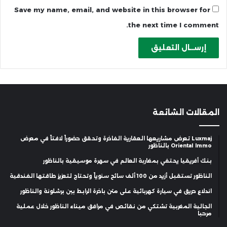
Save my name, email, and website in this browser for
the next time I comment.
المقالات الشائعة
Luxmaj تعرض مشاريعها العقارية الفاخرة وتحقق حضوراً لافتاً في معرض
Oriental Immo بالناظور
بنك أفريقيا يحتفي بمغاربة العالم في سهرة موسيقية بالناظور
الناظور تستقبل أزيد من 100 ألف سائح سنوياً وتحتاج لتعزيز طاقتها الفندقية
اندلاع حريق في سيارة كهربائية على متن باخرة الرابط بين برشلونة والناظور
الجالية المغربية تشتكي من نقائص في مرافق ميناء الناظور خلال عملية
مرحبا