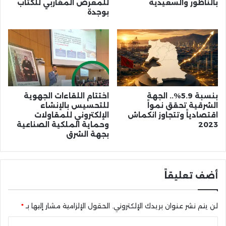
بالناظور والسعيدية
للمعرض المغاربي للكتاب
بوجدة
بنسبة 5.9%.. الجهة
اختتام اللقاءات الجهوية
الشرقية تحقق نمواً
للتحسيس بالإنشاء
اقتصادياً وتتجاوز انكماش
الإلكتروني للمقاولات
2023
وحماية الملكية الصناعية
بجهة الشرق
أضف تعليقاً
لن يتم نشر عنوان بريدك الإلكتروني.
الحقول الإلزامية مشار إليها بـ
*
ا