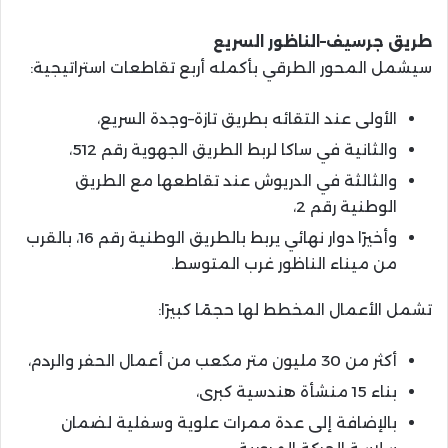
طريق جرسيف–الناظور السريع
سيشمل المحور الطرقي بأكمله أربع تقاطعات استراتيجية:
الأولى عند التقائه بطريق تازة–وجدة السريع،
والثانية في ساكا لربط الطريق الجهوية رقم 512،
والثالثة في الدريوش عند تقاطعها مع الطريق
الوطنية رقم 2،
وأخيرًا دوار نهائي يربط بالطريق الوطنية رقم 16، بالقرب
من ميناء الناظور غرب المتوسط.
تشمل الأعمال المخطط لها حجمًا كبيرًا:
أكثر من 30 مليون متر مكعب من أعمال الحفر والردم،
بناء 15 منشأة هندسية كبرى،
بالإضافة إلى عدة ممرات علوية وسفلية لضمان