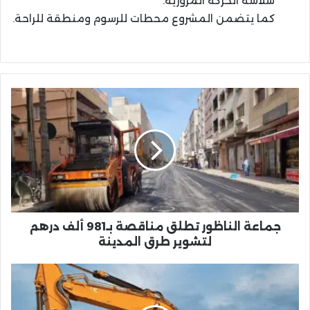
سلاسة الحركة المرورية.
كما يتضمن المشروع محطات للرسوم ومنطقة للراحة.
جماعة
الناظور
تطلق
مناقصة
بـ981
ألف
درهم
لتشوير
طرق
المدينة
جماعة الناظور تطلق مناقصة بـ981 ألف درهم
لتشوير طرق المدينة
لماذا
أصبح
قطاع