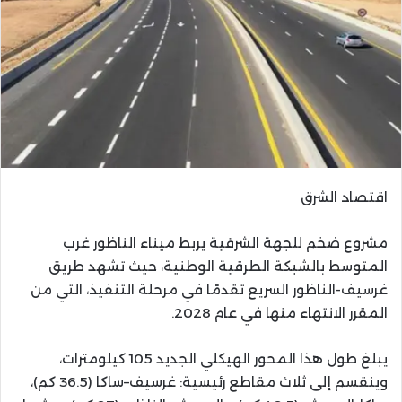
اقتصاد الشرق
مشروع ضخم للجهة الشرقية يربط ميناء الناظور غرب
المتوسط بالشبكة الطرقية الوطنية، حيث تشهد طريق
غرسيف-الناظور السريع تقدمًا في مرحلة التنفيذ، التي من
المقرر الانتهاء منها في عام 2028.
يبلغ طول هذا المحور الهيكلي الجديد 105 كيلومترات،
وينقسم إلى ثلاث مقاطع رئيسية: غرسيف–ساكا (36.5 كم)،