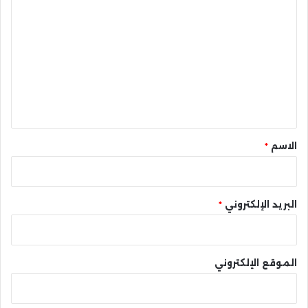
ل
ت
ع
ل
ي
ق
*
الاسم
*
البريد الإلكتروني
*
الموقع الإلكتروني