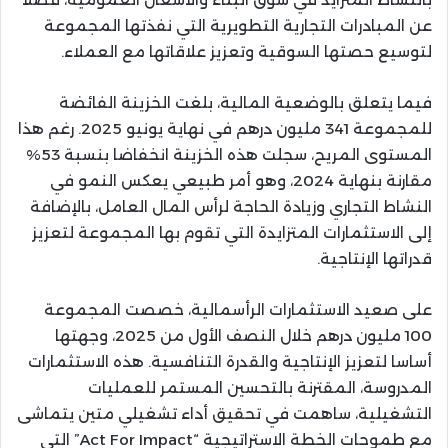
عن المبادرات التجارية التطويرية التي نفذتها المجموعة
لتوسيع حصتها السوقية وتعزيز علاقاتها مع العملاء.
فيما يتعلق بالوضعية المالية، بلغت الخزينة الفائضة
للمجموعة 341 مليون درهم في نهاية يونيو 2025. رغم هذا
المستوى المريح، سجلت هذه الخزينة انخفاضا بنسبة 53%
مقارنة بنهاية 2024، وهو أمر طبيعي يعكس النمو في
النشاط التجاري وزيادة الحاجة لرأس المال العامل، بالإضافة
إلى الاستثمارات المتزايدة التي تقوم بها المجموعة لتعزيز
قدراتها الإنتاجية.
على صعيد الاستثمارات الرأسمالية، خصصت المجموعة
100 مليون درهم خلال النصف الأول من 2025، وجهتها
أساسا لتعزيز الإنتاجية والقدرة التنافسية. هذه الاستثمارات
المدروسة، المقترنة بالتحسين المستمر للعمليات
التشغيلية، ساهمت في تحقيق أداء تشغيلي متين يتماشى
مع طموحات الخطة الاستراتيجية “Act For Impact” التي