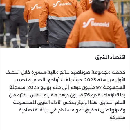
اقتصاد الشرق
حققت مجموعة صوناصيد نتائج مالية متميزة خلال النصف
الأول من سنة 2025، حيث بلغت أرباحها الصافية نصيب
المجموعة 97 مليون درهم إلى متم يونيو 2025، مسجلة
بذلك ارتفاعا قدره 76 مليون درهم مقارنة بنفس الفترة من
العام السابق. هذا الإنجاز يعكس الأداء القوي للمجموعة
وقدرتها على تحقيق نمو مستدام في بيئة اقتصادية
متحركة.