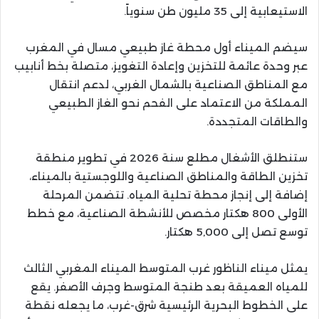
الاستيعابية إلى 35 مليون طن سنوياً.
سيضم الميناء أول محطة غاز طبيعي مسال في المغرب
عبر وحدة عائمة للتخزين وإعادة التغويز، متصلة بخط أنابيب
مع المناطق الصناعية بالشمال الغربي، لدعم انتقال
المملكة من الاعتماد على الفحم نحو الغاز الطبيعي
والطاقات المتجددة.
ستنطلق الأشغال مطلع سنة 2026 في تطوير منطقة
تخزين الطاقة والمناطق الصناعية واللوجستية بالميناء،
إضافة إلى إنجاز محطة تحلية المياه. تتضمن المرحلة
الأولى 800 هكتار مخصص للأنشطة الصناعية، مع خطط
توسع تصل إلى 5,000 هكتار.
يمثل ميناء الناظور غرب المتوسط الميناء المغربي الثالث
للمياه العميقة بعد طنجة المتوسط وجرف الأصفر. يقع
على الخطوط البحرية الرئيسية شرق-غرب، ما يجعله نقطة