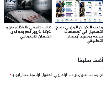
مكتب التكوين المهني يفتح
طالب جامعي بالناظور يتهم
التسجيل في تخصصات
شركة بتزوير تصريحه لدى
جديدة بمعهد أزغنغان
الضمان الاجتماعي
التطبيقي
أضف تعليقاً
لن يتم نشر عنوان بريدك الإلكتروني.
الحقول الإلزامية مشار إليها بـ
*
ا
ل
ت
ع