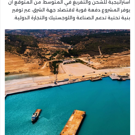
استراتيجية للشحن والتفريغ في المتوسط. من المتوقع أن
يوفر المشروع دفعة قوية لاقتصاد جهة الشرق، عبر توفير
بنية تحتية تدعم الصناعة واللوجستيك والتجارة الدولية.