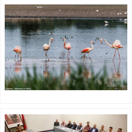
الناظور:
إطلاق
برنامج