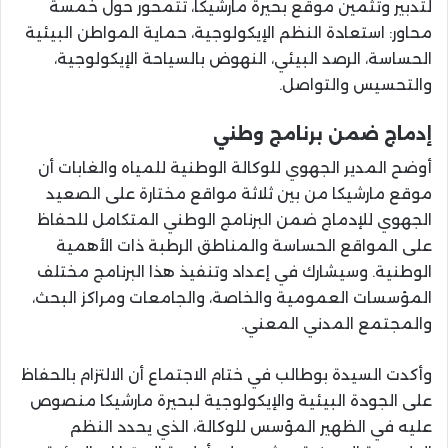
لتدبير وتثمين موقع بحيرة مارشيكا، تتمحور حول خمسة
محاور: استعادة النظم الإيكولوجية، حماية المواطن البيئية
الحساسة، الرصد البيئي، النهوض بالسياحة الإيكولوجية،
والتحسيس والتواصل.
إدماج ضمن برنامج وطني
أوضح المدير الجهوي للوكالة الوطنية للمياه والغابات أن
موقع مارشيكا من بين ثلاثة مواقع مختارة على الصعيد
الجهوي للإدماج ضمن البرنامج الوطني المتكامل للحفاظ
على المواقع الحساسة والمناطق الرطبة ذات الأهمية
الوطنية. وسيشارك في إعداد وتنفيذ هذا البرنامج مختلف
المؤسسات العمومية والخاصة، والجامعات ومراكز البحث،
والمجتمع المدني المعني.
وأكدت السيدة بوطالب في ختام الاجتماع أن الالتزام بالحفاظ
على الجودة البيئية والإيكولوجية لبحيرة مارشيكا منصوص
عليه في الظهير المؤسس للوكالة، الذي يحدد النظم