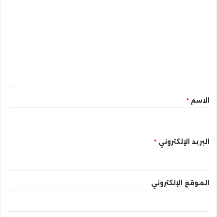
ل
ت
ع
ل
ي
ق
*
الاسم
*
البريد الإلكتروني
*
الموقع الإلكتروني