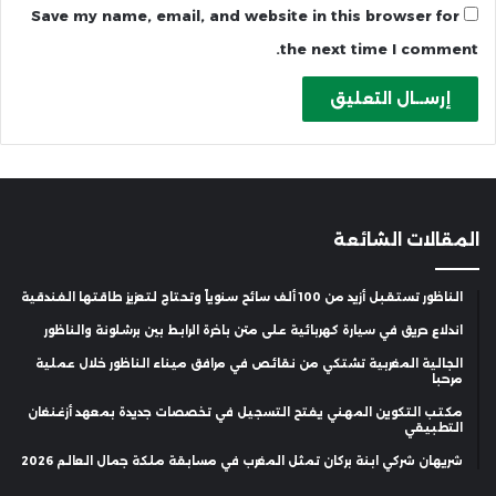
Save my name, email, and website in this browser for
the next time I comment.
المقالات الشائعة
الناظور تستقبل أزيد من 100 ألف سائح سنوياً وتحتاج لتعزيز طاقتها الفندقية
اندلاع حريق في سيارة كهربائية على متن باخرة الرابط بين برشلونة والناظور
الجالية المغربية تشتكي من نقائص في مرافق ميناء الناظور خلال عملية
مرحبا
مكتب التكوين المهني يفتح التسجيل في تخصصات جديدة بمعهد أزغنغان
التطبيقي
شريهان شركي ابنة بركان تمثل المغرب في مسابقة ملكة جمال العالم 2026