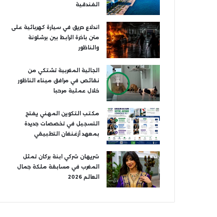
الفندقية
اندلاع حريق في سيارة كهربائية على
متن باخرة الرابط بين برشلونة
والناظور
الجالية المغربية تشتكي من
نقائص في مرافق ميناء الناظور
خلال عملية مرحبا
مكتب التكوين المهني يفتح
التسجيل في تخصصات جديدة
بمعهد أزغنغان التطبيقي
شريهان شركي ابنة بركان تمثل
المغرب في مسابقة ملكة جمال
العالم 2026