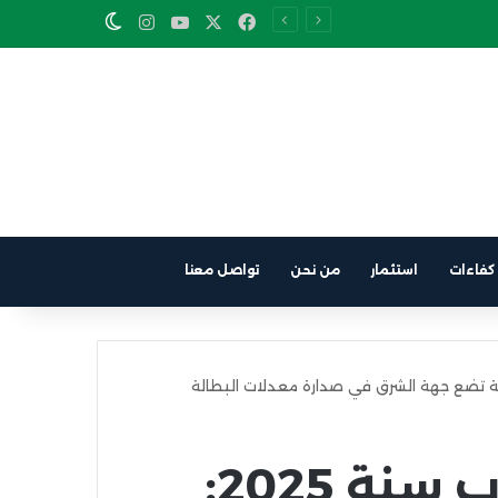
Instagram
YouTube
Facebook
X
Switch skin
كفاءات
استثمار
من نحن
تواصل معنا
سوق الشغل بالمغرب سنة 2025: