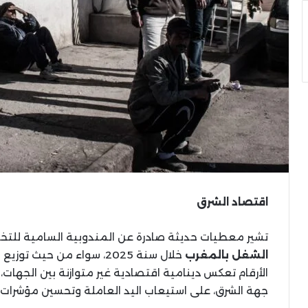
اقتصاد الشرق
تشير معطيات حديثة صادرة عن المندوبية السامية للتخط
الشغل بالمغرب
خلال سنة 2025، سواء من حي
الأرقام تعكس دينامية اقتصادية غير متوازنة بين الجها
جهة الشرق، على استيعاب اليد العاملة وتحسين مؤشرات 