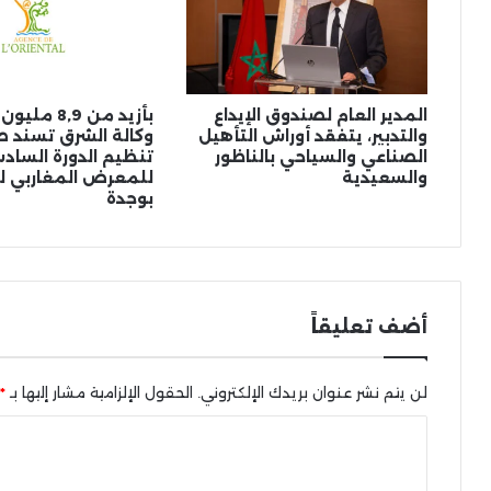
المدير العام لصندوق الإيداع
بأزيد من 8,9 
والتدبير، يتفقد أوراش التأهيل
وكالة الشرق تسند 
الصناعي والسياحي بالناظور
تنظيم الدورة الساد
والسعيدية
للمعرض المغاربي ل
بوجدة
أضف تعليقاً
لن يتم نشر عنوان بريدك الإلكتروني.
الحقول الإلزامية مشار إليها بـ
*
ا
ل