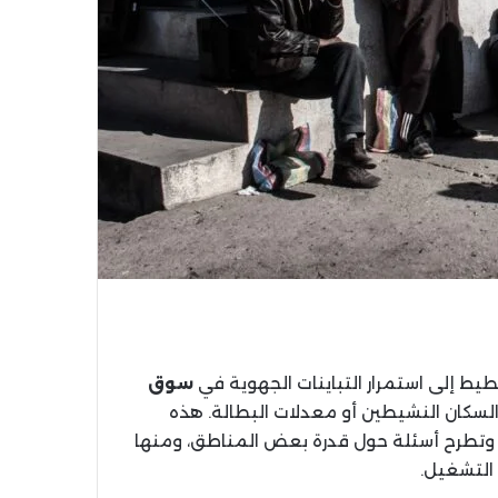
يط إلى استمرار التباينات الجهوية في
سوق
ث توزيع السكان النشيطين أو معدلات البطالة. هذه
ت، وتطرح أسئلة حول قدرة بعض المناطق، ومنها
التشغيل.