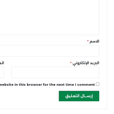
ت
ع
ل
ي
ق
*
الاسم
*
البريد الإلكتروني
*
الم
ebsite in this browser for the next time I comment.