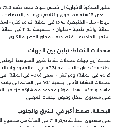
تُظ
المائة، وأخيرا طنجة 
استمرار الجاذبية الاقتصادية للمحاور الحضرية الكبرى.
معدلات النشاط: تباين بين الجهات
(46,2 في المائة)، ومراكش
معدلات النشاط الأدنى، بنسبة 0,1
ماسة. ويعكس هذا المؤشر محدودية مشاركة جزء من السكا
على مستوى الدخل وفرص الإدماج المهني.
البطالة: ضغط أكبر في الشرق والجنوب
على مستوى البطالة، تتركز 71,8 في 