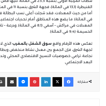
القنيطرة (13,1 في المائة)، فجهة الشرق بنسبة 11 في المائة، وطنجة – تطوان – الحسيمة بـ8,3 في المائة.
في المائة)، ما يضع هذه المناطق أمام تحديات اجتماعي
الحسيمة (9,4 في المائة).
تعكس هذه الأرقام واقع
سوق الشغل بالمغرب
الذي لا 
لجهة الشرق، فإن الجمع بين معدل نشاط منخفض وبطالة 
نجاعة، تراعي خصوصيات النسيج الاقتصادي المحلي وت
البعد الاجتماعي.
X
Facebook
LinkedIn
Pinterest
Messenger
المشاركة عبر البر
مشاركة