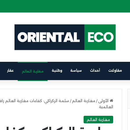
 كهربائية على متن باخرة الرابط بين برشلونة والناظور
مقاولات
أحداث
سياسة
وطنية
عقار
مغاربة العالم
الأولى
/
مغاربة العالم
/
سلمة الركراكي: كفاءات مغاربة العالم 
العالمية
مغاربة العالم