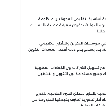
افعة أساسية لتقليص الفجوة بين منظومة
م الدولية، يوفرون معرفة عملية بالكفاءات
اليا.
ي مؤسسات التكوين والتأطير الأكاديمي،
شابة، بما يسمح بمواءمة أفضل لمسارات التكوين
ر تسهيل الشراكات بين الكفاءات المغربية
ساء جسور مستدامة بين التكوين والتشغيل.
ربية بالخارج منطق الخبرة الظرفية، لتندرج
ء أطر تحفيزية تعترف بقيمتها المزدوجة من
لشبكات الدولية.