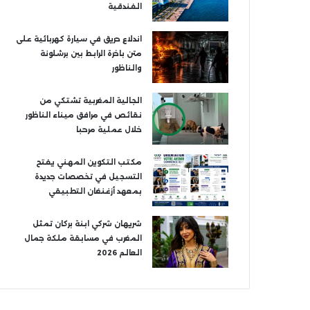
الفندقية
اندلاع حريق في سيارة كهربائية على
متن باخرة الرابط بين برشلونة
والناظور
الجالية المغربية تشتكي من
نقائص في مرافق ميناء الناظور
خلال عملية مرحبا
مكتب التكوين المهني يفتح
التسجيل في تخصصات جديدة
بمعهد أزغنغان التطبيقي
شريهان شركي ابنة بركان تمثل
المغرب في مسابقة ملكة جمال
العالم 2026