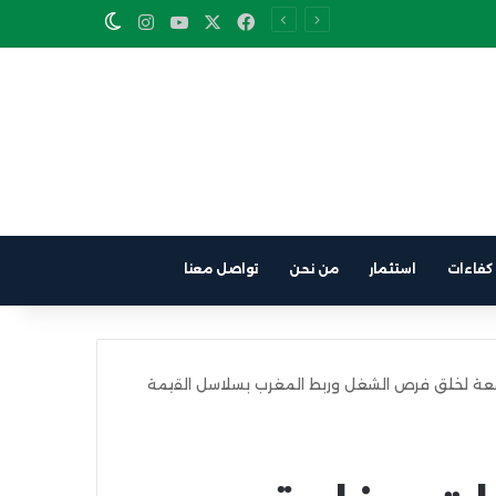
Instagram
YouTube
Facebook
X
Switch skin
كفاءات
استثمار
من نحن
تواصل معنا
رافعة لخلق فرص الشغل وربط المغرب بسلاسل القيمة