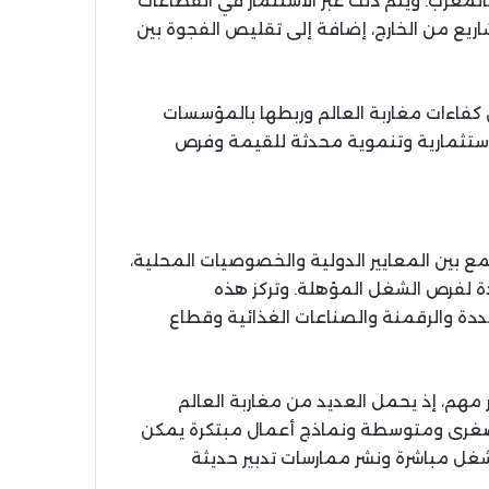
مغرب. ويتم ذلك عبر الاستثمار في القطاعات
شاريع من الخارج، إضافة إلى تقليص الفجوة بين
كفاءات مغاربة العالم وربطها بالمؤسسات
يع استثمارية وتنموية محدثة للقيمة وفرص
مع بين المعايير الدولية والخصوصيات المحلية،
دة لفرص الشغل المؤهلة. وتركز هذه
دة والرقمنة والصناعات الغذائية وقطاع
 مهم، إذ يحمل العديد من مغاربة العالم
ت صغرى ومتوسطة ونماذج أعمال مبتكرة يمكن
غل مباشرة ونشر ممارسات تدبير حديثة