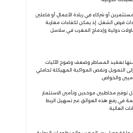
ستثمرين أو شركاء في ريادة الأعمال أو فاعلين
داث فرص الشغل. إذ يمكن لكفاءات مغاربة
قاولات دولية وإدماج المغرب في سلاسل
ومنها تعقيد المساطر وضعف وضوح الآليات
وج إلى التمويل ونقص المواكبة المهيكلة لحاملي
ميين والخواص.
ال توفير مخاطبين موحدين وتأمين الاستثمار
 في رفع هذه العوائق عبر تسهيل الربط
ات العالية.
دور حلقة وصل بين المغرب والمنظومات الدولية.