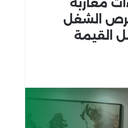
ات مغاربة
فرص الشغل
ل القيمة