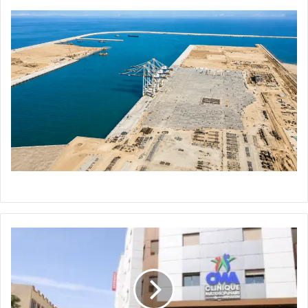
افتتاح
مصحة
النسيم
متعددة
التخصصات
بتاوريرت