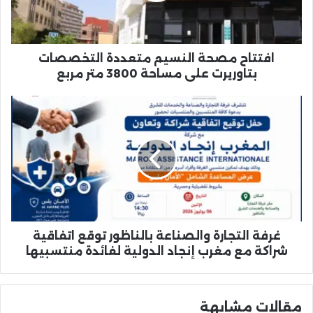
على
مساحة
3800
متر
افتتاح مصحة النسيم متعددة التخصصات
مربع
بتاوريرت على مساحة 3800 متر مربع
غرفة
التجارة
والصناعة
بالناظور
توقع
اتفاقية
شراكة
مع
مغرب
إنجاد
غرفة التجارة والصناعة بالناظور توقع اتفاقية
الدولية
شراكة مع مغرب إنجاد الدولية لفائدة منتسبيها
لفائدة
منتسبيها
مقالات مشابهة