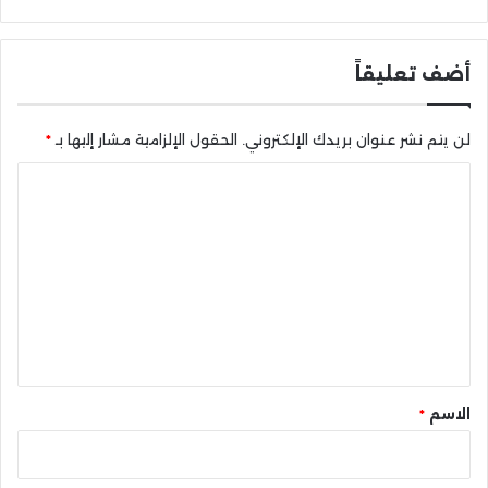
أضف تعليقاً
لن يتم نشر عنوان بريدك الإلكتروني.
الحقول الإلزامية مشار إليها بـ
*
ا
ل
ت
ع
ل
ي
ق
*
الاسم
*