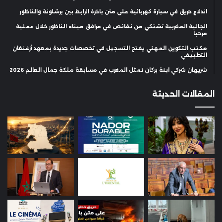
اندلاع حريق في سيارة كهربائية على متن باخرة الرابط بين برشلونة والناظور
الجالية المغربية تشتكي من نقائص في مرافق ميناء الناظور خلال عملية
مرحبا
مكتب التكوين المهني يفتح التسجيل في تخصصات جديدة بمعهد أزغنغان
التطبيقي
شريهان شركي ابنة بركان تمثل المغرب في مسابقة ملكة جمال العالم 2026
المقالات الحديثة