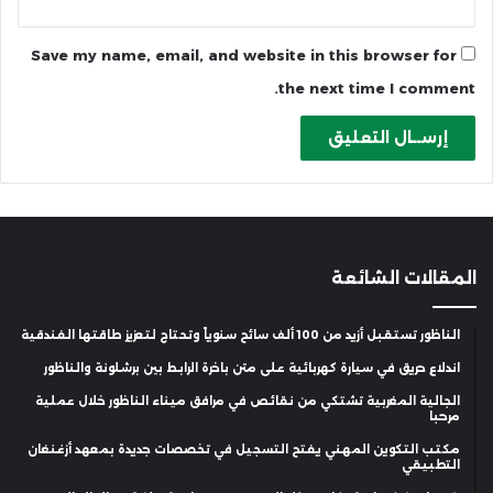
Save my name, email, and website in this browser for
the next time I comment.
المقالات الشائعة
الناظور تستقبل أزيد من 100 ألف سائح سنوياً وتحتاج لتعزيز طاقتها الفندقية
اندلاع حريق في سيارة كهربائية على متن باخرة الرابط بين برشلونة والناظور
الجالية المغربية تشتكي من نقائص في مرافق ميناء الناظور خلال عملية
مرحبا
مكتب التكوين المهني يفتح التسجيل في تخصصات جديدة بمعهد أزغنغان
التطبيقي