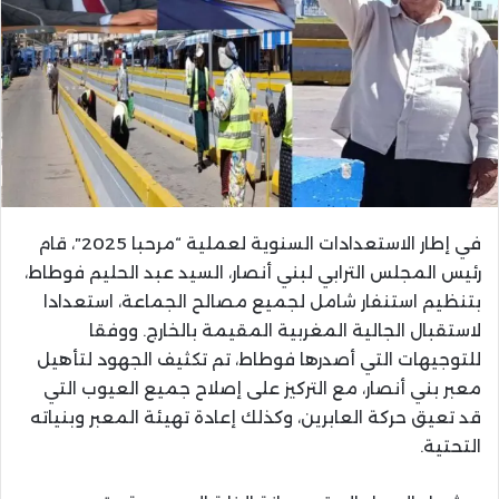
في إطار الاستعدادات السنوية لعملية “مرحبا 2025″، قام
رئيس المجلس الترابي لبني أنصار، السيد عبد الحليم فوطاط،
بتنظيم استنفار شامل لجميع مصالح الجماعة، استعدادا
لاستقبال الجالية المغربية المقيمة بالخارج. ووفقا
للتوجيهات التي أصدرها فوطاط، تم تكثيف الجهود لتأهيل
معبر بني أنصار، مع التركيز على إصلاح جميع العيوب التي
قد تعيق حركة العابرين، وكذلك إعادة تهيئة المعبر وبنياته
التحتية.