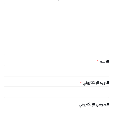
ا
ل
ت
ع
ل
ي
ق
*
الاسم
*
البريد الإلكتروني
*
الموقع الإلكتروني