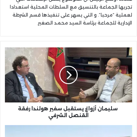
تجريها الجماعة بالتنسيق مع السلطات المحلية استعدادا
لعملية “مرحبا”. و التي يسهر على تنفيذها قسم الشرطة
الإدارية للجماعة برئاسة السيد محمد الصغير.
سليمان
أزواغ
يستقبل
سفير
هولندا
رفقة
القنصل
الشرفي
سليمان أزواغ يستقبل سفير هولندا رفقة
القنصل الشرفي
ملعب
في