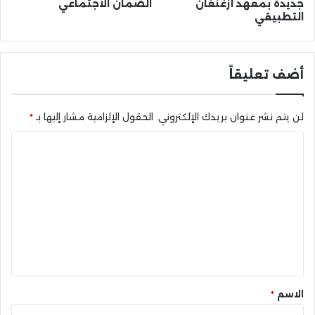
جديدة بمعهد أزغنغان
الضمان الاجتماعي
التطبيقي
أضف تعليقاً
لن يتم نشر عنوان بريدك الإلكتروني.
الحقول الإلزامية مشار إليها بـ
*
ا
ل
ت
ع
ل
ي
ق
*
الاسم
*