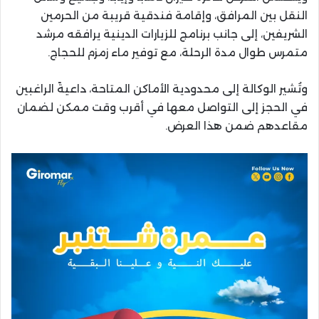
النقل بين المرافق، وإقامة فندقية قريبة من الحرمين
الشريفين، إلى جانب برنامج للزيارات الدينية يرافقه مرشد
متمرس طوال مدة الرحلة، مع توفير ماء زمزم للحجاج.
وتُشير الوكالة إلى محدودية الأماكن المتاحة، داعيةً الراغبين
في الحجز إلى التواصل معها في أقرب وقت ممكن لضمان
مقاعدهم ضمن هذا العرض.