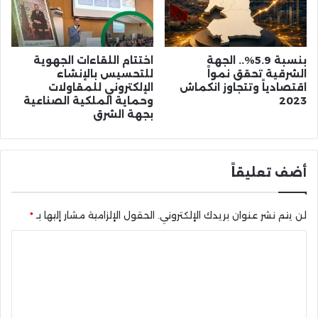
بنسبة 5.9%.. الجهة
اختتام اللقاءات الجهوية
الشرقية تحقق نمواً
للتحسيس بالإنشاء
اقتصادياً وتتجاوز انكماش
الإلكتروني للمقاولات
2023
وحماية الملكية الصناعية
بجهة الشرق
أضف تعليقاً
لن يتم نشر عنوان بريدك الإلكتروني.
الحقول الإلزامية مشار إليها بـ
*
ا
ل
ت
ع