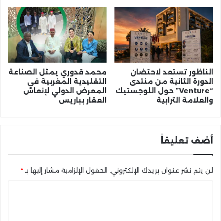
الناظور تستعد لاحتضان
محمد قدوري يمثل الصناعة
الدورة الثانية من منتدى
التقليدية المغربية في
“Venture” حول اللوجستيك
المعرض الدولي لإنعاش
والعلامة الترابية
العقار بباريس
أضف تعليقاً
لن يتم نشر عنوان بريدك الإلكتروني.
الحقول الإلزامية مشار إليها بـ
*
ا
ل
ت