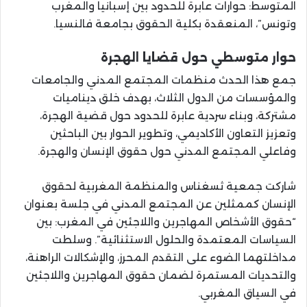
المتوسط: حوارات عابرة للحدود بين إسبانيا والمغرب
وتونس”، المنعقدة بكلية الحقوق بجامعة فالنسيا.
حوار متوسطي حول قضايا الهجرة
جمع هذا الحدث منظمات المجتمع المدني والجامعات
والمؤسسات من الدول الثلاث، بهدف خلق ديناميات
مشتركة، وبناء سردية عابرة للحدود حول قضية الهجرة،
وتعزيز التعاون الأكاديمي، وتطوير الحوار بين الباحثين
وفاعلي المجتمع المدني حول حقوق الإنسان والهجرة.
شاركت جمعية ثسغناس والمنظمة المغربية لحقوق
الإنسان كممثلين عن المجتمع المدني في جلسة بعنوان
“حقوق الأشخاص المهاجرين واللاجئين في المغرب: بين
السياسات المعتمدة والحلول الاستثنائية”. وسلطت
مداخلتهما الضوء على التقدم المحرز، والإشكالات الراهنة،
والتحديات المستمرة لضمان حقوق المهاجرين واللاجئين
في السياق المغربي.