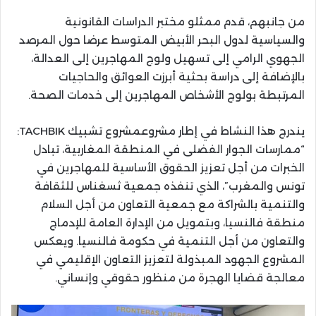
من جانبهم، قدم ممثلو مختبر الدراسات القانونية
والسياسية لدول البحر الأبيض المتوسط عرضا حول المرصد
الجهوي الرامي إلى تسهيل ولوج المهاجرين إلى العدالة،
بالإضافة إلى دراسة بحثية أبرزت العوائق والحاجيات
المرتبطة بولوج الأشخاص المهاجرين إلى خدمات الصحة.
يندرج هذا النشاط في إطار مشروعمشروع تشبيك TACHBIK:
“ممارسات الجوار الفضلى في المنطقة المغاربية، تبادل
الخبرات من أجل تعزيز الحقوق الأساسية للمهاجرين في
تونس والمغرب”، الذي تنفذه جمعية ثسغناس للثقافة
والتنمية بالشراكة مع جمعية التعاون من أجل السلام
منطقة فالنسيا، وبتمويل من الإدارة العامة للإدماج
والتعاون من أجل التنمية في حكومة فالنسيا. ويعكس
المشروع الجهود المبذولة لتعزيز التعاون الإقليمي في
معالجة قضايا الهجرة من منظور حقوقي وإنساني.