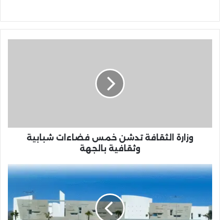
وزارة
الثقافة
تدشن
خمس
فضاءات
شبابية
وثقافية
بالجهة
وزارة الثقافة تدشن خمس فضاءات شبابية
وثقافية بالجهة
بعد
طول
انتظار..
إعادة
إطلاق