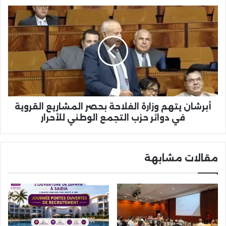
أبرشان
يتهم
وزارة
الفلاحة
بحصر
المشاريع
القروية
في
دوائر
حزب
أبرشان يتهم وزارة الفلاحة بحصر المشاريع القروية
التجمع
في دوائر حزب التجمع الوطني للأحرار
الوطني
للأحرار
مقالات مشابهة