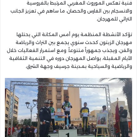
فنية تعكس الموروث المغربي المرتبط بالفروسية
والانسجام بين الفارس والحصان، ما ساهم في تعزيز الجانب
التراثي للمهرجان.
تؤكد الأنشطة المنظمة يوم أمس المكانة التي يحتلها
مهرجان الزيتون كحدث سنوي يجمع بين التراث والرياضة
والفن، ويجذب جمهوراً متنوعاً. ومع استمرار الفعاليات خلال
الأيام المقبلة، يواصل المهرجان دوره في التنمية الثقافية
والرياضية والسياحية بمدينة جرسيف وجهة الشرق.