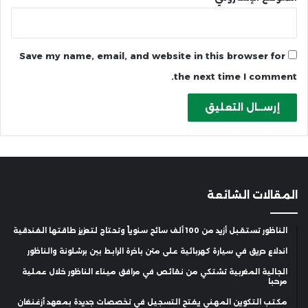
Save my name, email, and website in this browser for
the next time I comment.
المقالات الشائعة
الناظور تستقبل أزيد من 100 ألف سائح سنوياً وتحتاج لتعزيز طاقتها الفندقية
اندلاع حريق في سيارة كهربائية على متن باخرة الرابط بين برشلونة والناظور
الجالية المغربية تشتكي من نقائص في مرافق ميناء الناظور خلال عملية
مرحبا
مكتب التكوين المهني يفتح التسجيل في تخصصات جديدة بمعهد أزغنغان