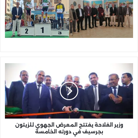
وزير
الفلاحة
يفتتح
المعرض
الجهوي
للزيتون
بجرسيف
في
دورته
الخامسة
وزير الفلاحة يفتتح المعرض الجهوي للزيتون
بجرسيف في دورته الخامسة