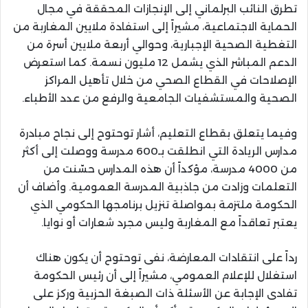
تطرق النائب البرلماني إلى الإنجازات المحققة في مجال
الحماية الاجتماعية، مشيراً إلى استفادة ملايين المغاربة من
التغطية الصحية الإجبارية، وحوالي أربعة ملايين أسرة من
الدعم المباشر الذي يشمل 12 مليون نسمة. كما استعرض
الإصلاحات في القطاع الصحي من خلال تأهيل المراكز
الصحية والمستشفيات الجامعية والرفع من عدد الأطباء.
وفيما يتعلق بقطاع التعليم، أشار توحتوح إلى نجاح مبادرة
مدارس الريادة التي انطلقت بـ600 مدرسة ووصلت إلى أكثر
من 4000 مدرسة، مؤكداً أن هذه المدارس حسّنت من
التعلمات وزادت من جاذبية المدرسة العمومية. وأضاف أن
الحكومة ملتزمة بمواصلة تنزيل برنامجها الحكومي الذي
يعتبر تعاقداً مع المغاربة وليس مجرد شعارات أو نوايا.
رداً على انتقادات المعارضة، نفى توحتوح أن يكون هناك
استغلال للإعلام العمومي، مشيراً إلى أن رئيس الحكومة
تفادى الإجابة عن الأسئلة ذات الصبغة الحزبية وركز على