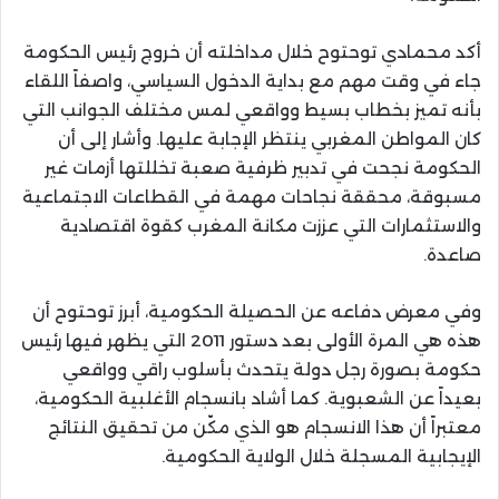
أكد محمادي توحتوح خلال مداخلته أن خروج رئيس الحكومة
جاء في وقت مهم مع بداية الدخول السياسي، واصفاً اللقاء
بأنه تميز بخطاب بسيط وواقعي لمس مختلف الجوانب التي
كان المواطن المغربي ينتظر الإجابة عليها. وأشار إلى أن
الحكومة نجحت في تدبير ظرفية صعبة تخللتها أزمات غير
مسبوقة، محققة نجاحات مهمة في القطاعات الاجتماعية
والاستثمارات التي عززت مكانة المغرب كقوة اقتصادية
صاعدة.
وفي معرض دفاعه عن الحصيلة الحكومية، أبرز توحتوح أن
هذه هي المرة الأولى بعد دستور 2011 التي يظهر فيها رئيس
حكومة بصورة رجل دولة يتحدث بأسلوب راقي وواقعي
بعيداً عن الشعبوية. كما أشاد بانسجام الأغلبية الحكومية،
معتبراً أن هذا الانسجام هو الذي مكّن من تحقيق النتائج
الإيجابية المسجلة خلال الولاية الحكومية.