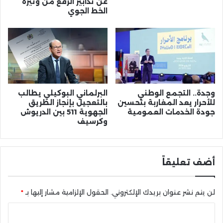
عن تدابير الرفع من وتيرة
الخط الجوي
وجدة.. التجمع الوطني
البرلماني البوكيلي يطالب
للأحرار يعد المغاربة بتحسين
بالتعجيل بإنجاز الطريق
جودة الخدمات العمومية
الجهوية 511 بين الدريوش
وكرسيف
أضف تعليقاً
لن يتم نشر عنوان بريدك الإلكتروني.
الحقول الإلزامية مشار إليها بـ
*
ا