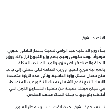
اقتصاد الشرق
يحلّ وزير الداخلية عبد الوافي لفتيت بمطار الناظور العروي
مرفوقًا بوفد حكومي رفيع، يضم وزير التجهيز نزار بركة، ووزير
التجارة والصناعة رياض مزور، والوزير المنتدب المكلف
بالميزانية فوزي لقجع، ووزيرة الطاقة ليلى بنعلي، إلى جانب
منير حصال ممثل وزارة الداخلية. وتأتي هذه الزيارة متعددة
الأبعاد لتتبع تقدم الأشغال بميناء الناظور غرب المتوسط،
في سياق مرحلة دقيقة من تفعيل المشاريع الكبرى التي
أطلقت بتوجيهات جلالة الملك محمد السادس.
تستعد جهة الشرق لحدث لافت، إذ يشهد مطار العروي