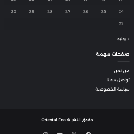
30
29
28
27
26
25
24
31
« يوليو
صفحات مهمة
من نحن
تواصل معنا
سياسة الخصوصية
حقوق النشر © Oriental Eco