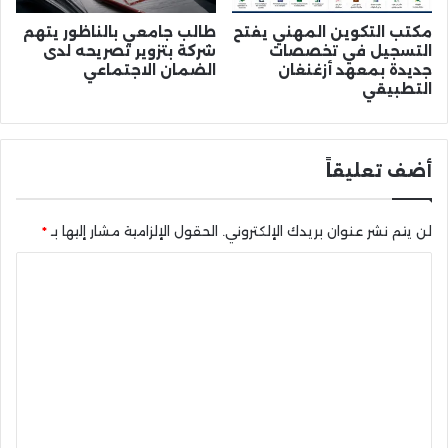
مكتب التكوين المهني يفتح
طالب جامعي بالناظور يتهم
التسجيل في تخصصات
شركة بتزوير تصريحه لدى
جديدة بمعهد أزغنغان
الضمان الاجتماعي
التطبيقي
أضف تعليقاً
لن يتم نشر عنوان بريدك الإلكتروني.
الحقول الإلزامية مشار إليها بـ
*
ا
ل
ت
ع
ل
ي
ق