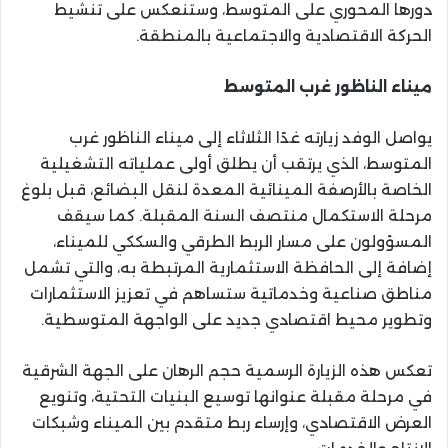
دورها المحوري على المتوسط، وستنعكس على تنشيط
الحركة الاقتصادية والاجتماعية بالمنطقة.
ميناء الناظور غرب المتوسط
يواصل الوفد زيارته غدًا الثلاثاء إلى ميناء الناظور غرب
المتوسط، الذي يرتقب أن يطلق أولى عملياته التشغيلية
الخاصة بالأرصفة المينائية المعدة لنقل البضائع، قبل بلوغ
مرحلة الاستكمال منتصف السنة المقبلة. كما سيقف
المسؤولون على مسار الربط الطرقي والسككي للميناء،
إضافة إلى الحافظة الاستثمارية المرتبطة به، والتي تشمل
مناطق صناعية وخدماتية ستساهم في تعزيز الاستثمارات
وتطوير محيط اقتصادي جديد على الواجهة المتوسطية.
تعكس هذه الزيارة الرسمية حجم الرهان على الجهة الشرقية
في مرحلة مقبلة عنوانها توسيع البنيات التحتية، وتنويع
العرض الاقتصادي، وإرساء ربط متقدم بين الميناء وشبكات