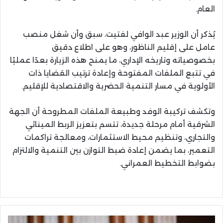
العام.
يُذكر أن الوزير عبد الوافي لفتيت، سبق وأن شغل منصب
عامل على إقليم الناظور، وهو على اطلاع دقيق
بخصوصياته وتاريخه الإداري، ما يمنح هذه الزيارة بعدًا عمليًا
في تتبع الملفات المفتوحة وإعادة ترتيب القضايا ذات
الأولوية في مسار التنمية الحضرية والاقتصادية للإقليم.
وتكشف تركيبة الوفد وطبيعة الملفات المطروحة أن الجهة
الشرقية أمام مرحلة جديدة، تتسم بتعزيز الربط المينائي
والتجاري، وتنظيم محيط الاستثمارات، ومعالجة تراكمات
التعمير، بما يضمن إعادة ضبط التوازن بين التنمية والالتزام
بضوابط التخطيط العمراني.
خنيتي