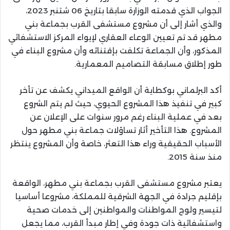
الجواب الذي قدمته الوزارة سابقا بتاريخ 06 شتنبر 2023،
والذي أشار إلى أن مشروع مستشفى القرب بجماعة بني
مطهر قد تم تعيين الوعاء العقاري لإيواء المركز الاستشفائي
المذكور، وأن الجماعة تكلفت بإقتنائه وأن مشروع البناء في
طور إطلاق مسابقة التصاميم المعمارية.
أكد البرلماني بوكطاية أن الواقع الميداني يكشف عن تأخر
كبير في تنفيذ هذا المشروع الحيوي، حيث لم يتم الشروع
بعد في عملية البناء رغم مرور سنوات على الإعلان عن
المشروع. هذا التأخير أثار تساؤلات جماعة بني مطهر حول
الأسباب الحقيقية وراء هذا التعثر، خاصة وأن المشروع ينتظر
منذ سنة 2015.
يعتبر مشروع مستشفى القرب بجماعة بني مطهر، الواقعة
بإقليم جرادة في الجهة الشرقية للمملكة، مشروعا أساسيا
لتيسير ولوج المواطنات والمواطنين إلى خدمات صحية
واستشفائية ذات جودة وفي إطار مبدأ القرب، مما يجعل