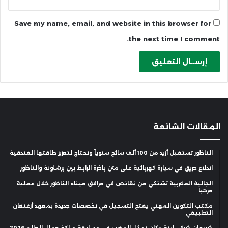
Save my name, email, and website in this browser for
the next time I comment.
المقالات الشائعة
الناظور تستقبل أزيد من 100 ألف سائح سنوياً وتحتاج لتعزيز طاقتها الفندقية
اندلاع حريق في سيارة كهربائية على متن باخرة الرابط بين برشلونة والناظور
الجالية المغربية تشتكي من نقائص في مرافق ميناء الناظور خلال عملية
مرحبا
مكتب التكوين المهني يفتح التسجيل في تخصصات جديدة بمعهد أزغنغان
التطبيقي