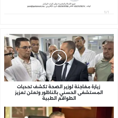
زيارة
مفاجئة
لوزير
الصحة
تكشف
تحديات
المستشفى
الحسني
بالناظور
وتعلن
زيارة مفاجئة لوزير الصحة تكشف تحديات
تعزيز
المستشفى الحسني بالناظور وتعلن تعزيز
الطواقم
الطواقم الطبية
الطبية
والي
الجهة