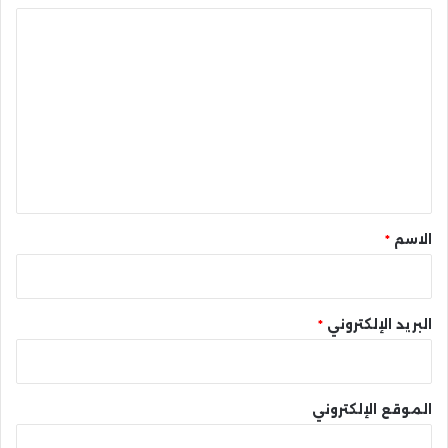
ا
ل
ت
ع
ل
ي
ق
*
الاسم
*
البريد الإلكتروني
*
الموقع الإلكتروني