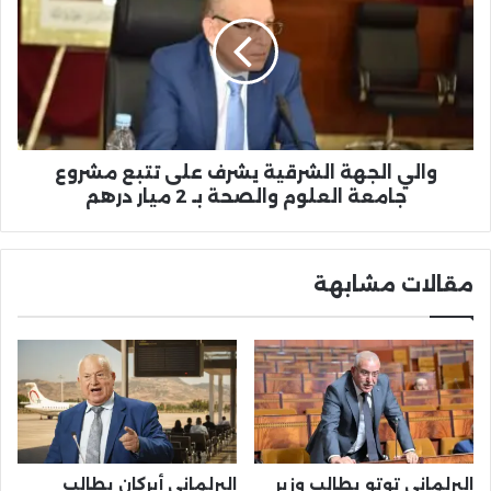
الشرقية
يشرف
على
تتبع
مشروع
جامعة
العلوم
والصحة
والي الجهة الشرقية يشرف على تتبع مشروع
بـ
جامعة العلوم والصحة بـ 2 ميار درهم
2
ميار
درهم
مقالات مشابهة
البرلماني توتو يطالب وزير
البرلماني أبركان يطالب