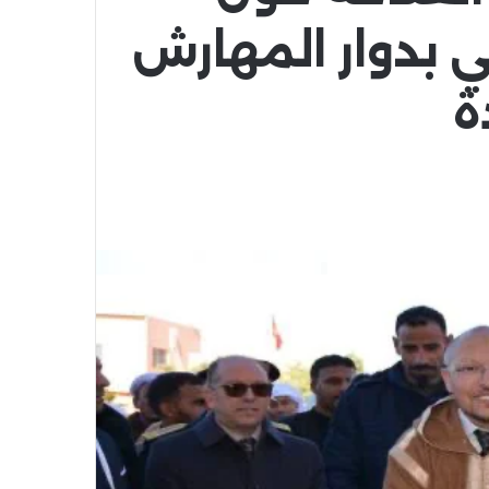
ي بدوار المهارش
ة