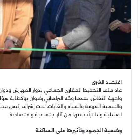
اقتصاد الشرق
عاد ملف التحفيظ العقاري الجماعي بدوار المهارش ودوار ا
واجهة النقاش، بعدما وجّه البرلماني رضوان بوكطاية سؤالاً 
والتنمية القروية والمياه والغابات، تحت إشراف رئيس 
العملية وما ترتّب عنها من آثار اجتماعية واقتصادية.
وضعية الجمود وتأثيرها على الساكنة