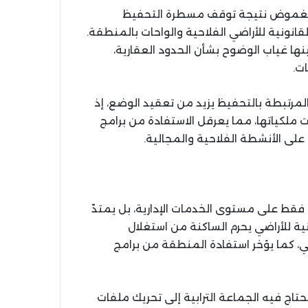
من الغموض نتيجة توقف مسطرة التحفيظ
انونية للأراضي الفلاحية والواحات بالمنطقة.
نها غياب الوضوح بشأن الحدود العقارية،
ت.
 المرتبطة بالتحفيظ يزيد من تعقيد الوضع، إذ
 ملكياتها، مما يعرقل الاستفادة من برامج
لى الأنشطة الفلاحية والمجالية.
قط على مستوى الخدمات الإدارية، بل يمتدّ
نية للأراضي يحرم الساكنة من استغلال
ي، كما يؤخر استفادة المنطقة من برامج
تاج فيه الجماعة الترابية إلى تحريك ملفات