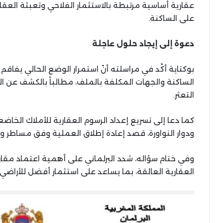
عقارية أساسية مرتبطة بالاستثمار الفلاحي وتعبئة العقار 
على الساكنة.
دعوة إلى إيجاد حلول عاجلة
بوكتاية أكّد في مراسلته أنّ استمرار الوضع الحالي يفاقم ا
الساكنة والجهات المكلفة بالملف، مطالباً بالكشف عن ال
التعثر.
كما دعا إلى تسريع إعداد الرسوم العقارية للأملاك الخا
ودوار النواورة، قصد إعادة إطلاق العملية وفق مساطر
وفي ختام سؤاله، شدد البرلماني على أهمية اعتماد مق
العقارية العالقة، بما يساعد على استثمار أفضل للأراضي