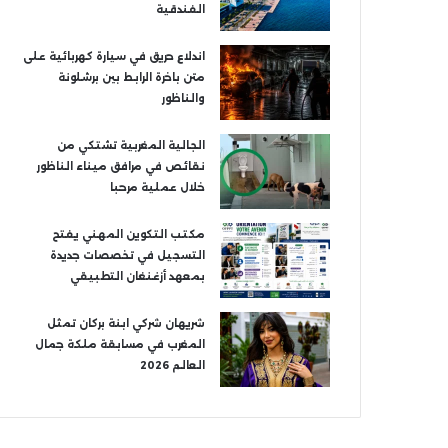
الفندقية
اندلاع حريق في سيارة كهربائية على
متن باخرة الرابط بين برشلونة
والناظور
الجالية المغربية تشتكي من
نقائص في مرافق ميناء الناظور
خلال عملية مرحبا
مكتب التكوين المهني يفتح
التسجيل في تخصصات جديدة
بمعهد أزغنغان التطبيقي
شريهان شركي ابنة بركان تمثل
المغرب في مسابقة ملكة جمال
العالم 2026