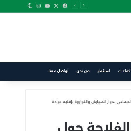
Instagram
YouTube
Facebook
X
Switch skin
كفاءات
استثمار
من نحن
تواصل معنا
لجماعي بدوار المهارش والنواورة بإقليم جرادة
 الفلاحة حول