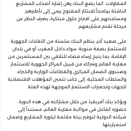
المقاولات. كما يضع البنك رهن إشارة أصحاب المشاريع
الناشئة برنامجاً للابتكار المفتوح يرمي إلى تأطيرهم
ومساعدتهم على اقتراح حلول مبتكرة، بصرف النظر عن
مرحلة تقدم مشاريعهم.
على صعيد آخر، ينظم البنك سلسلة من اللقاءات الجهوية
للاستثمار بصفة سنوية، سواء داخل المغرب أو في بلدان
الإقامة، بما يتيح إرساء فضاء للتلاقي بين المستثمرين من
مغاربة العالم وشركاء من قبيل المراكز الجهوية للاستثمار
وصندوق الضمان المركزي والقطاعات الوزارية والخبراء
والسلطات المحلية، إلى جانب تثمين المؤهلات الاقتصادية
للجهات وتحفيزات الاستثمار الموجهة لهذه الفئة.
ويؤكد بنك أفريقيا، من خلال مشاركته في هذه الدورة،
حضوره كفاعل في مواكبة مغاربة العالم، مستنداً إلى
شبكته الدولية لتوفير بيئة ملائمة لبلورة المشاريع وضمان
استمراريتها.