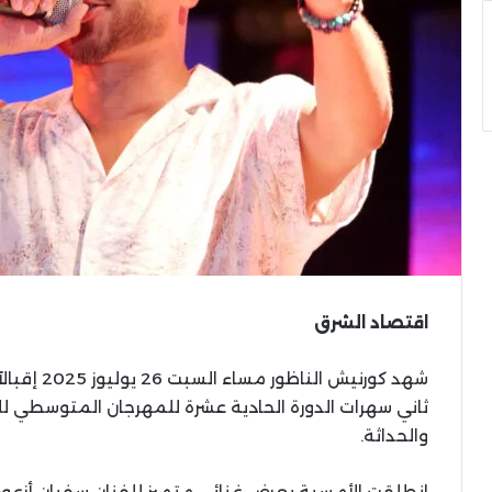
اقتصاد الشرق
ثاني سهرات الدورة الحادية عشرة للمهرجان المتوسطي لل
والحداثة.
انطلقت الأمسية بعرض غنائي متميز للفنان سفيان أزعو