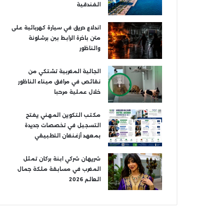
الفندقية
اندلاع حريق في سيارة كهربائية على
متن باخرة الرابط بين برشلونة
والناظور
الجالية المغربية تشتكي من
نقائص في مرافق ميناء الناظور
خلال عملية مرحبا
مكتب التكوين المهني يفتح
التسجيل في تخصصات جديدة
بمعهد أزغنغان التطبيقي
شريهان شركي ابنة بركان تمثل
المغرب في مسابقة ملكة جمال
العالم 2026