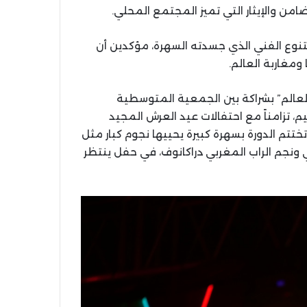
من والإيثار التي تميز المجتمع المحلي.
تنوع الفني الذي جسدته السهرة، مؤكدين أن
 ومغاربة العالم.
العالم” بشراكة بين الجمعية المتوسطية
، تزامناً مع احتفالات عيد العرش المجيد
ختتم الدورة بسهرة كبيرة يحييها نجوم كبار مثل
ي ونجم الراب المغربي دراكانوف، في حفل ينتظر