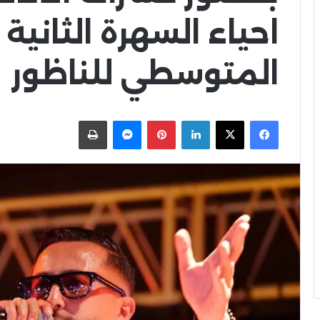
احياء السهرة الثانية
المتوسطي للناظور
X
Facebook
LinkedIn
Pinterest
Messenger
اطبعها