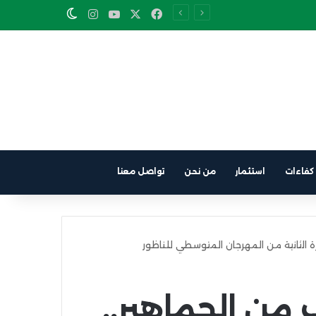
Instagram
YouTube
Facebook
X
Switch skin
كفاءات
استثمار
من نحن
تواصل معنا
ة الثانية من المهرجان المتوسطي للناظور
من الجماهير..