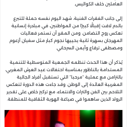
العاملين خلف الكواليس.
إلى جانب الفقرات الفنية، شهد اليوم نفسه حملة للتبرع
بالدم لاقت إقبالًا كبيرًا من المواطنين، في مبادرة إنسانية
تعكس روح التضامن. ومن المقرر أن تستمر فعاليات
المهرجان بسهرة ثانية يحييها نجوم كبار مثل سفيان أزعوم
ومصطفى ترقاع وأيمن السرحاني.
يُذكر أن هذا الحدث تنظمه الجمعية المتوسطية للتنمية
المستدامة بالناظور بمناسبة احتفالات عيد العرش المغربي،
بالتزامن مع عملية “مرحبا” التي تستقبل أفراد الجالية
المغربية العائدة إلى الوطن. وقد جاءت هذه الدورة لتعكس
التلاحم بين الفن والتراث والانتماء، مع تركيز خاص على تقدير
الرواد الذين ساهموا في صياغة الهوية الثقافية للمنطقة.