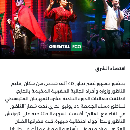
اقتصاد الشرق
بحضور جمهور غفير تجاوز 40 ألف شخص من سكان إقليم
الناظور وزواره وأفراد الجالية المغربية المقيمة بالخارج،
انطلقت فعاليات الدورة الحادية عشرة للمهرجان المتوسطي
للناظور مساء الجمعة 25 يوليو الجاري تحت شعار “الناظور
في لقاء مع العالم”. أقيمت السهرة الافتتاحية على كورنيش
الناظور وسط أجواء احتفالية مبهرة، قدم فقراتها الفنان
الفكاهي مراد ميموني بأسلوبه المميز، مما أضفى طابعًا