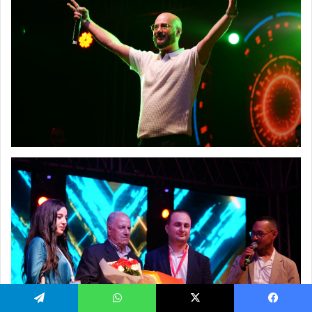
Telegram
WhatsApp
X
Faceboo