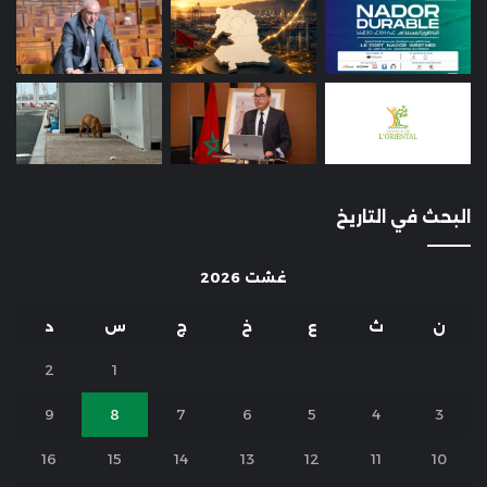
البحث في التاريخ
غشت 2026
ن
ث
ع
خ
ج
س
د
2
1
9
8
7
6
5
4
3
16
15
14
13
12
11
10