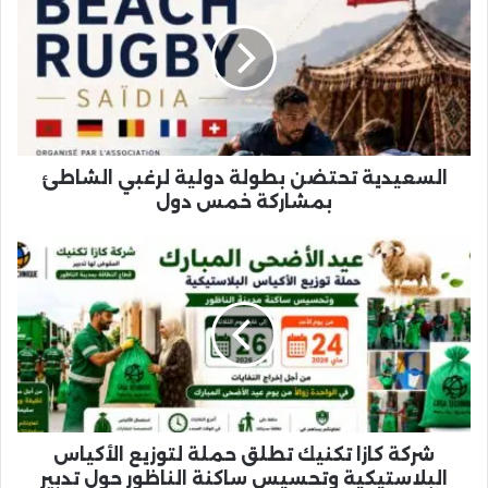
بطولة
دولية
لرغبي
الشاطئ
بمشاركة
خمس
دول
السعيدية تحتضن بطولة دولية لرغبي الشاطئ
بمشاركة خمس دول
شركة
كازا
تكنيك
تطلق
حملة
لتوزيع
الأكياس
البلاستيكية
وتحسيس
ساكنة
شركة كازا تكنيك تطلق حملة لتوزيع الأكياس
الناظور
البلاستيكية وتحسيس ساكنة الناظور حول تدبير