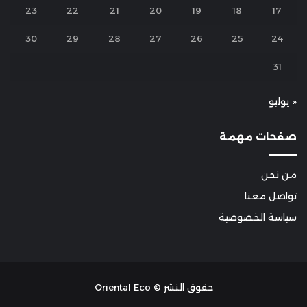
23
22
21
20
19
18
17
30
29
28
27
26
25
24
31
« يوليو
صفحات مهمة
من نحن
تواصل معنا
سياسة الخصوصية
حقوق النشر © Oriental Eco