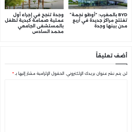
BYD بالمغرب: “أوطو نجمة”
وجدة تنجح في إجراء أول
تفتتح مراكز جديدة في أربع
عملية صمامة كبدية لطفل
مدن بينها وجدة
بالمستشفى الجامعي
محمد السادس
أضف تعليقاً
لن يتم نشر عنوان بريدك الإلكتروني.
الحقول الإلزامية مشار إليها بـ
*
ا
ل
ت
ع
ل
ي