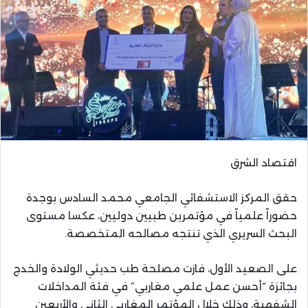
اقتصاد الشرق
حقق المركز الاستشفائي الجامعي محمد السادس بوجدة
حضوراً علمياً في مؤتمرين طبيين دوليين، عكسا مستوى
البحث السريري الذي تنتجه مصالحه المتخصصة.
على الصعيد الأول، فازت مصلحة طب حديثي الولادة والخدج
بجائزة “أحسن عمل علمي مغاربي” في فئة المداخلات
الشفهية، وذلك خلال المؤتمر المغاربي الثاني والأربعين