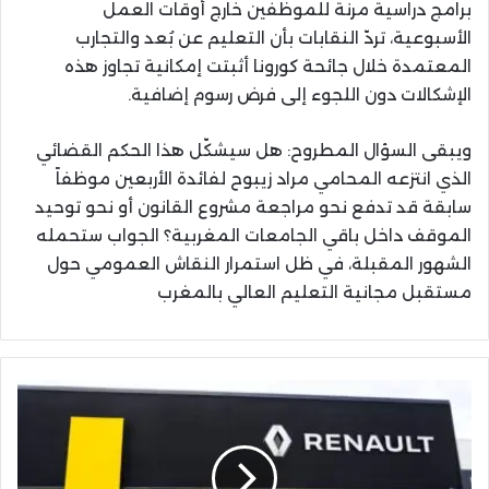
برامج دراسية مرنة للموظفين خارج أوقات العمل
الأسبوعية، تردّ النقابات بأن التعليم عن بُعد والتجارب
المعتمدة خلال جائحة كورونا أثبتت إمكانية تجاوز هذه
الإشكالات دون اللجوء إلى فرض رسوم إضافية.
ويبقى السؤال المطروح: هل سيشكّل هذا الحكم القضائي
الذي انتزعه المحامي مراد زيبوح لفائدة الأربعين موظفاً
سابقة قد تدفع نحو مراجعة مشروع القانون أو نحو توحيد
الموقف داخل باقي الجامعات المغربية؟ الجواب ستحمله
الشهور المقبلة، في ظل استمرار النقاش العمومي حول
مستقبل مجانية التعليم العالي بالمغرب
رونو
تدرس
إنشاء
مصنع
للسيارات