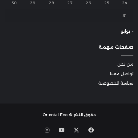
30
29
28
27
26
25
24
31
« يوليو
صفحات مهمة
من نحن
تواصل معنا
سياسة الخصوصية
حقوق النشر © Oriental Eco
Instagram
YouTube
Facebook
X