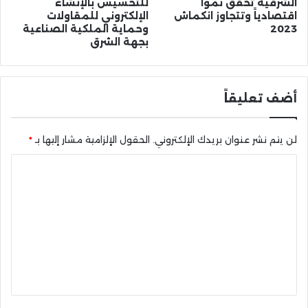
الشرقية تحقق نمواً
للتحسيس بالإنشاء
اقتصادياً وتتجاوز انكماش
الإلكتروني للمقاولات
2023
وحماية الملكية الصناعية
بجهة الشرق
أضف تعليقاً
لن يتم نشر عنوان بريدك الإلكتروني.
الحقول الإلزامية مشار إليها بـ
*
ا
ل
ت
ع
ل
ي
ق