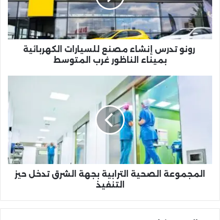
الكهربائية
بميناء
الناظور
غرب
المتوسط
رونو تدرس إنشاء مصنع للسيارات الكهربائية
بميناء الناظور غرب المتوسط
المجموعة
الصحية
الترابية
بجهة
الشرق
تدخل
حيز
التنفيذ
المجموعة الصحية الترابية بجهة الشرق تدخل حيز
التنفيذ