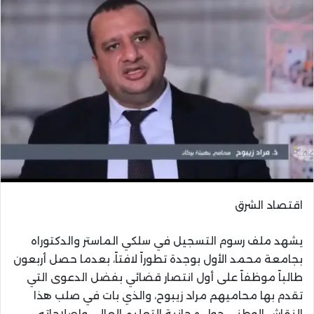
اقتصاد الشرق
يشهد ملف رسوم التسجيل في سلكي الماستر والدكتوراه
بجامعة محمد الأول بوجدة تطوراً لافتاً، بعدما حصل أربعون
طالباً موظفاً على أول انتصار قضائي بفضل الدعوى التي
تقدم بها محاميهم مراد زيبوح، والذي بات في صلب هذا
النقاش الوطني حول مجانية التعليم العالي وإصلاحاته