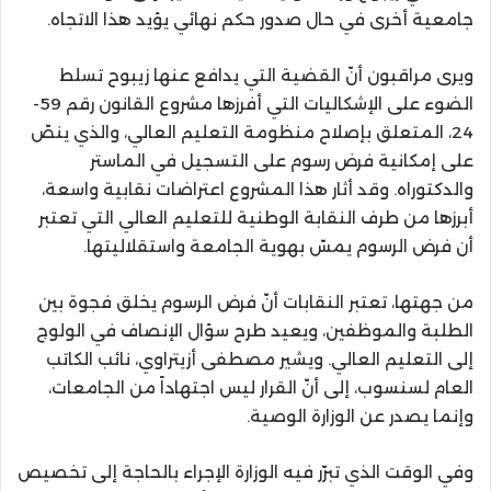
جامعية أخرى في حال صدور حكم نهائي يؤيد هذا الاتجاه.
ويرى مراقبون أنّ القضية التي يدافع عنها زيبوح تسلط
الضوء على الإشكاليات التي أفرزها مشروع القانون رقم 59-
24، المتعلق بإصلاح منظومة التعليم العالي، والذي ينصّ
على إمكانية فرض رسوم على التسجيل في الماستر
والدكتوراه. وقد أثار هذا المشروع اعتراضات نقابية واسعة،
أبرزها من طرف النقابة الوطنية للتعليم العالي التي تعتبر
أن فرض الرسوم يمسّ بهوية الجامعة واستقلاليتها.
من جهتها، تعتبر النقابات أنّ فرض الرسوم يخلق فجوة بين
الطلبة والموظفين، ويعيد طرح سؤال الإنصاف في الولوج
إلى التعليم العالي. ويشير مصطفى أزيتراوي، نائب الكاتب
العام لسنسوب، إلى أنّ القرار ليس اجتهاداً من الجامعات،
وإنما يصدر عن الوزارة الوصية.
وفي الوقت الذي تبرّر فيه الوزارة الإجراء بالحاجة إلى تخصيص