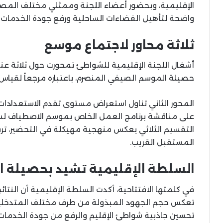
الإقليمية، وبحضور أعضاء اللجنة وممثلي مختلف المص
واضحة لتأهيل الفضاءات الساحلية ورفع جودة الخدمات ا
ثلاثة محاور لاجتماع موسع
أشغال اللجنة الإقليمية للشواطئ تمحورت حول ثلاثة عنا
حصيلة الموسم الصيفي المنصرم، باعتباره مرجعاً لقياس ال
المحور الثاني تناول استعراض مستوى تقدم الاستعدادات الج
التقسيم الثلاثي يعكس منهجية مهيكلة في التحضير، ترب
المستقبل القريب.
السلطة الإقليمية تشيد بحصيلة ا
في كلمتها الافتتاحية، أكدت السلطة الإقليمية أن النتائ
تعكس حجم الجهود المبذولة من طرف مختلف المتدخل
تحسين جاذبية شواطئ الإقليم والرفع من جودة الخدما