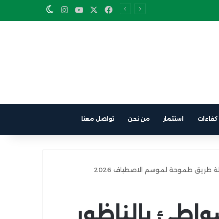
Instagram
YouTube
Facebook
X
Switch skin
كفاءات
استثمار
من نحن
تواصل معنا
طة طريق طموحة لموسم الاصطياف 2026
شواطئ بالناظور