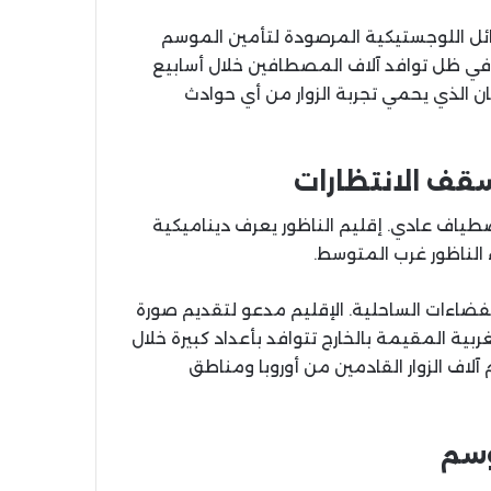
ائل اللوجستيكية المرصودة لتأمين الموسم
ة في ظل توافد آلاف المصطافين خلال أسابيع
ان الذي يحمي تجربة الزوار من أي حوادث
سقف الانتظارات
ياف عادي. إقليم الناظور يعرف ديناميكية
 الناظور غرب المتوسط.
لفضاءات الساحلية. الإقليم مدعو لتقديم صورة
ية المقيمة بالخارج تتوافد بأعداد كبيرة خلال
لاف الزوار القادمين من أوروبا ومناطق
وسم