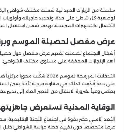
سلسلة من الزيارات الميدانية شملت مختلف شواطئ الإق
لوضعية كل شاطئ على حدة، وتحديد حاجياته وأولويات التدخل
الأشغال والتجهيزات المبرمجة، بهدف ضمان استقبال ا
عرض مفصل لحصيلة الموسم وبرنامج 
أشغال الاجتماع تضمنت تقديم عرض مفصل حول حصيلة
أهم الإنجازات المحققة على مستوى مختلف الشواطئ.
التدخلات المبرمجة لموسم 2026 ش
على حدة قُدّمت كذلك، في مقاربة فردية تأخذ بعين الا
يعكس وعياً بضرورة الانتقال من التدبير العام إلى تدبي
الوقاية المدنية تستعرض جاهزيتها
البُعد الأمني حضر بقوة في اجتماع اللجنة الإقليمية. مص
عرضاً متخصصاً حول تقييم خطة حراسة الشواطئ خلال ا