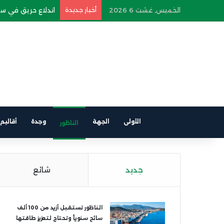
الخميس, غشت 6 2026
أخبار جديدة
اندلاع حريق في سيار
الأولى
الجهة
وجدة
أقاليم
الناظور
جديد
شائع
الناظور تستقبل أزيد من 100 ألف
سائح سنوياً وتحتاج لتعزيز طاقتها