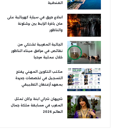
الفندقية
اندلاع حريق في سيارة كهربائية على
متن باخرة الرابط بين برشلونة
والناظور
الجالية المغربية تشتكي من
نقائص في مرافق ميناء الناظور
خلال عملية مرحبا
مكتب التكوين المهني يفتح
التسجيل في تخصصات جديدة
بمعهد أزغنغان التطبيقي
شريهان شركي ابنة بركان تمثل
المغرب في مسابقة ملكة جمال
العالم 2026