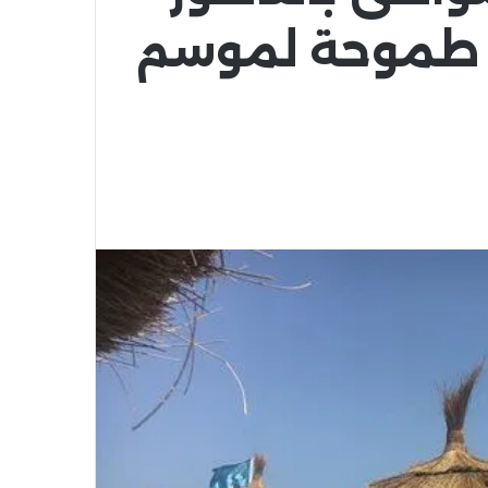
 طموحة لموسم