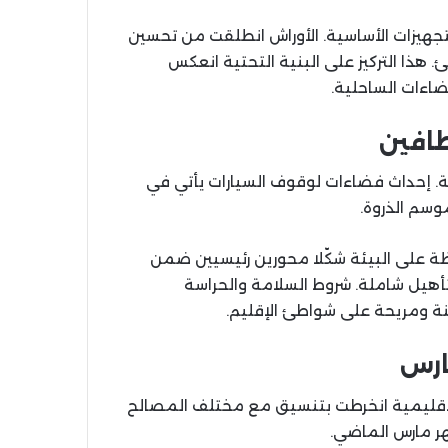
تجهيزات الأساسية. الأوراش انطلقت من تحسين
 هذا التركيز على البنية التحتية انعكس
اءات الساحلية.
طافين
ة. إحداث فضاءات لوقوف السيارات يأتي في
وسم الذروة.
ظة على البيئة شكّلا محورين رئيسيين ضمن
أهيل شاملة. شروط السلامة والحراسة
منة ومريحة على شواطئ الإقليم.
ارس
يرة. السلطة الإقليمية انخرطت بتنسيق مع مختلف المصالح
ر مارس الماضي.