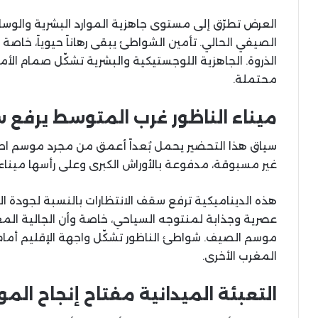
العرض تطرّق إلى مستوى جاهزية الموارد البشرية والوس
الصيفي الحالي. تأمين الشواطئ يبقى رهاناً حيوياً، خاص
الذروة. الجاهزية اللوجستيكية والبشرية تشكّل صمام الأم
محتملة.
ميناء الناظور غرب المتوسط يرفع 
سياق هذا التحضير يحمل بُعداً أعمق من مجرد موسم اصط
غير مسبوقة، مدفوعة بالأوراش الكبرى وعلى رأسها ميناء
هذه الديناميكية ترفع سقف الانتظارات بالنسبة لجودة ا
عصرية وجذابة لمنتوجه السياحي، خاصة وأن الجالية المغرب
موسم الصيف. شواطئ الناظور تشكّل واجهة الإقليم أمام آ
المغرب الأخرى.
التعبئة الميدانية مفتاح إنجاح الم