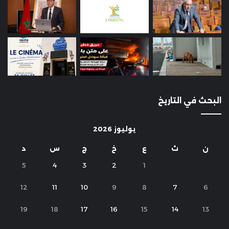
البحث في التاريخ
يوليوز 2026
ن
ث
ع
خ
ج
س
د
5
4
3
2
1
12
11
10
9
8
7
6
19
18
17
16
15
14
13