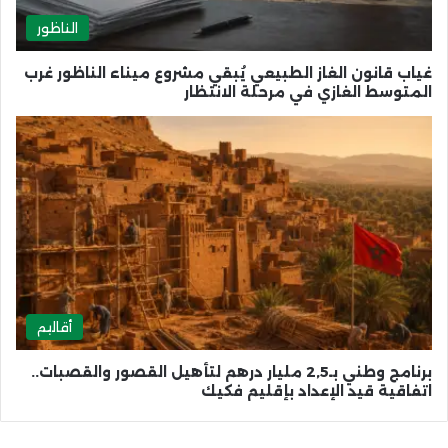
الناظور
غياب قانون الغاز الطبيعي يُبقي مشروع ميناء الناظور غرب
المتوسط الغازي في مرحلة الانتظار
أقاليم
برنامج وطني بـ2,5 مليار درهم لتأهيل القصور والقصبات..
اتفاقية قيد الإعداد بإقليم فكيك