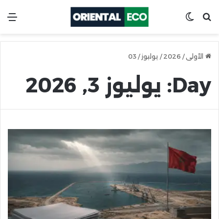
ابحث عن
Switch skin
ال
الأولى
/
2026
/
يوليوز
/
03
Day:
يوليوز 3, 2026