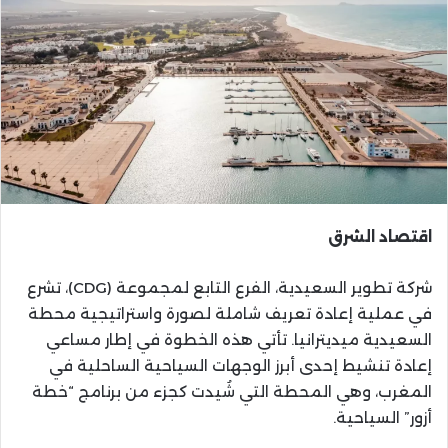
اقتصاد الشرق
شركة تطوير السعيدية، الفرع التابع لمجموعة (CDG)، تشرع
في عملية إعادة تعريف شاملة لصورة واستراتيجية محطة
السعيدية ميديترانيا. تأتي هذه الخطوة في إطار مساعي
إعادة تنشيط إحدى أبرز الوجهات السياحية الساحلية في
المغرب، وهي المحطة التي شُيدت كجزء من برنامج “خطة
أزور” السياحية.