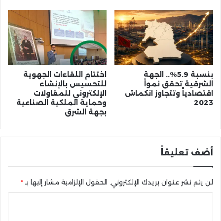
بنسبة 5.9%.. الجهة
اختتام اللقاءات الجهوية
الشرقية تحقق نمواً
للتحسيس بالإنشاء
اقتصادياً وتتجاوز انكماش
الإلكتروني للمقاولات
2023
وحماية الملكية الصناعية
بجهة الشرق
أضف تعليقاً
لن يتم نشر عنوان بريدك الإلكتروني.
الحقول الإلزامية مشار إليها بـ
*
ا
ل