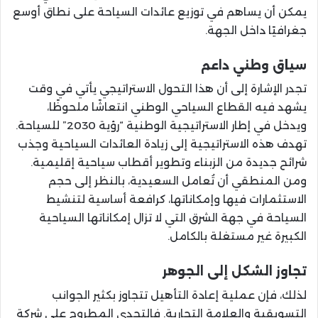
يمكن أن يساهم في توزيع عائدات السياحة على نطاق أوسع
جغرافيًا داخل الجهة.
سياق وطني داعم
تجدر الإشارة إلى أن هذا التحول الاستراتيجي يأتي في وقت
يشهد فيه القطاع السياحي الوطني انتعاشًا ملحوظًا،
ويدخل في إطار الاستراتيجية الوطنية “رؤية 2030” للسياحة.
تهدف هذه الاستراتيجية إلى زيادة العائدات السياحية وجذب
شرائح جديدة من الزبناء وتطوير أقطاب سياحية إقليمية.
ومن المنطقي أن تُعامل السعيدية، بالنظر إلى حجم
الاستثمارات فيها وإمكاناتها، كرافعة أساسية لتنشيط
السياحة في جهة الشرق التي لا تزال إمكاناتها السياحية
الكبيرة غير مستغلة بالكامل.
تجاوز الشكل إلى الجوهر
لذلك، فإن عملية إعادة التأهيل تتجاوز بكثير الجوانب
التسويقية والعلامة التجارية. فالتحدي المطروح على شركة