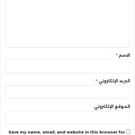
ت
ع
ل
ي
ق
*
الاسم
*
البريد الإلكتروني
*
الموقع الإلكتروني
Save my name, email, and website in this browser for