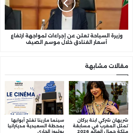
إجراءات
لمواجهة
ارتفاع
أسعار
الفنادق
خلال
وزيرة السياحة تعلن عن إجراءات لمواجهة ارتفاع
موسم
أسعار الفنادق خلال موسم الصيف
الصيف
مقالات مشابهة
شريهان شركي ابنة بركان
سينما مارينا تفتح أبوابها
تمثل المغرب في مسابقة
بمحطة السعيدية مديترانيا
ملكة جمال العالم 2026
يوليوز الجاري