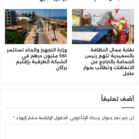
نقابة عمال النظافة
وزارة التجهيز والماء تستثمر
بالسعيدية تتهم رئيس
561 مليون درهم في
الجماعة بالتراجع عن
الشبكة الطرقية بإقليم
الاتفاقات وتطالب بحوار
بركان
عاجل
أضف تعليقاً
لن يتم نشر عنوان بريدك الإلكتروني.
الحقول الإلزامية مشار إليها بـ
*
ا
ل