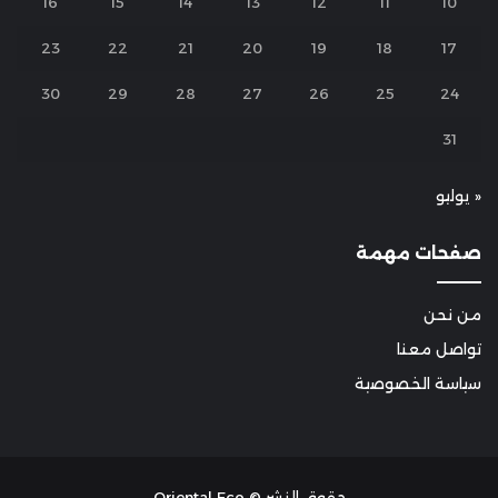
16
15
14
13
12
11
10
23
22
21
20
19
18
17
30
29
28
27
26
25
24
31
« يوليو
صفحات مهمة
من نحن
تواصل معنا
سياسة الخصوصية
حقوق النشر © Oriental Eco