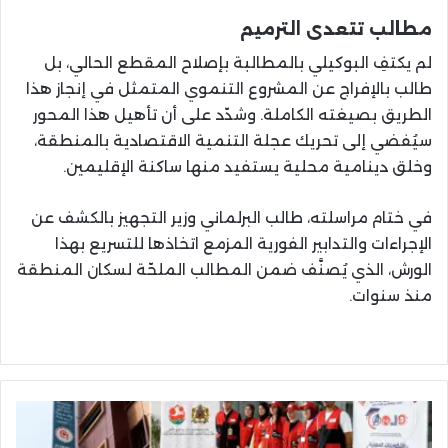
مطالب تتعدى الترميم
لم يكتفِ البوكيلي بالمطالبة بإصلاح المقطع الحالي، بل
طالب بالإفراج عن المشروع التنموي المتمثل في إنجاز هذا
الطريق بصيغته الكاملة. وشدّد على أن تأهيل هذا المحور
سيُفضي إلى تحريك عجلة التنمية الاقتصادية بالمنطقة،
وخلق دينامية محلية يستفيد منها ساكنة الإقليمين.
في ختام مراسلته، طالب البرلماني وزير التجهيز بالكشف عن
الإجراءات والتدابير الفورية المزمع اتخاذها للتسريع بهذا
الورش، الذي يُصنَّف ضمن المطالب الملحّة لسكان المنطقة
منذ سنوات.
المصحة
الدولية