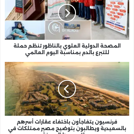
العلوي
بالناظور
تنظم
حملة
للتبرع
بالدم
بمناسبة
اليوم
المصحة الدولية العلوي بالناظور تنظم حملة
العالمي
للتبرع بالدم بمناسبة اليوم العالمي
فرنسيون
يتفاجأون
باختفاء
عقارات
أسرهم
بالسعيدية
ويطالبون
بتوضيح
مصير
ممتلكات
فرنسيون يتفاجأون باختفاء عقارات أسرهم
في
بالسعيدية ويطالبون بتوضيح مصير ممتلكات في
مواقع