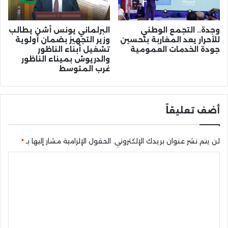
وجدة.. التجمع الوطني
البرلماني يونس أشن يطالب
للأحرار يعد المغاربة بتحسين
وزير التجهيز بضمان أولوية
جودة الخدمات العمومية
تشغيل أبناء الناظور
والدريوش بميناء الناظور
غرب المتوسط
أضف تعليقاً
لن يتم نشر عنوان بريدك الإلكتروني.
الحقول الإلزامية مشار إليها بـ
*
ا
ل
ت
ع
ل