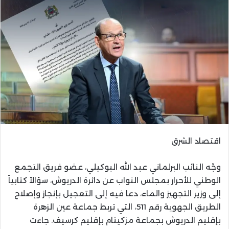
اقتصاد الشرق
وجّه النائب البرلماني عبد الله البوكيلي، عضو فريق التجمع
الوطني للأحرار بمجلس النواب عن دائرة الدريوش، سؤالاً كتابياً
إلى وزير التجهيز والماء، دعا فيه إلى التعجيل بإنجاز وإصلاح
الطريق الجهوية رقم 511، التي تربط جماعة عين الزهرة
بإقليم الدريوش بجماعة مزكيتام بإقليم كرسيف. جاءت