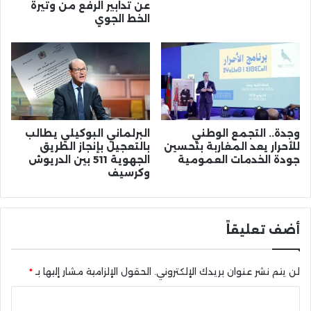
عن تدابير الرفع من وتيرة
الخط الجوي
وجدة.. التجمع الوطني
البرلماني البوكيلي يطالب
للأحرار يعد المغاربة بتحسين
بالتعجيل بإنجاز الطريق
جودة الخدمات العمومية
الجهوية 511 بين الدريوش
وكرسيف
أضف تعليقاً
لن يتم نشر عنوان بريدك الإلكتروني.
الحقول الإلزامية مشار إليها بـ
*
ا