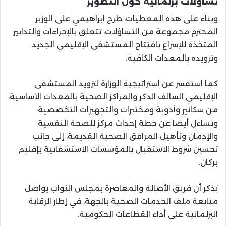
تساؤلات برلمانية حول التطوير
وبناء على هذه المعطيات، طرح ابراهيمي على الوزير
المحترم مجموعة من التساؤلات، تتعلق بالإجراءات والتدابير
المتخذة للإسراع بافتتاح المستشفى الإقليمي الجديد
وتزويده بالمعدات الكافية.
كما استفسر عن استراتيجية الوزارة لتزويد المستشفى
الإقليمي السالف الذكر والمراكز الصحية بالمعدات الأساسية،
من سكانير وأدوية ومختبرات والتجهيزات التخصصية.
وتساءل أيضا عن خطة إحداث مركز للصحة النفسية
والإدمان وتأهيل المرافق الصحية القديمة، إلى جانب
تحسين شروط الاستقبال بالمؤسسات الاستشفائية بإقليم
بركان.
يُذكر أن فريق الأصالة والمعاصرة بمجلس النواب يواصل
متابعة ملف الخدمات الصحية بالجهة، في إطار الرقابة
البرلمانية على أداء القطاعات الحكومية.