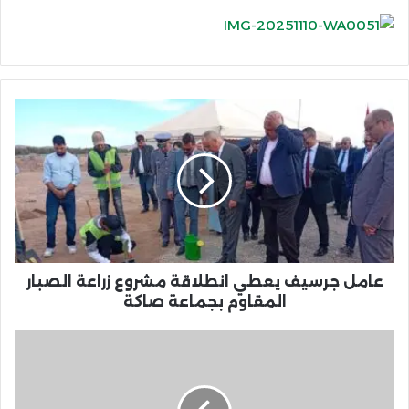
عامل
جرسيف
يعطي
انطلاقة
مشروع
زراعة
الصبار
المقاوم
بجماعة
صاكة
عامل جرسيف يعطي انطلاقة مشروع زراعة الصبار
المقاوم بجماعة صاكة
نسبة
ملء
سد
محمد