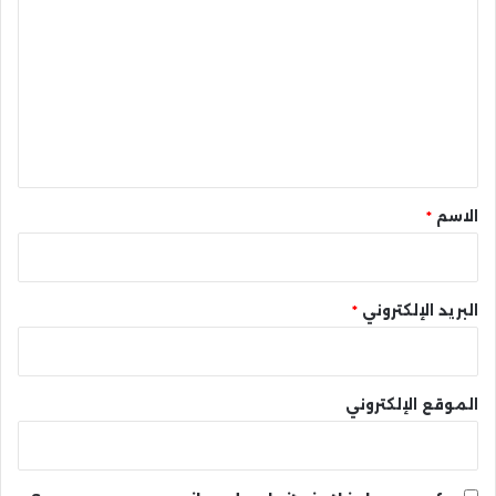
ل
ت
ع
ل
ي
ق
*
الاسم
*
البريد الإلكتروني
*
الموقع الإلكتروني