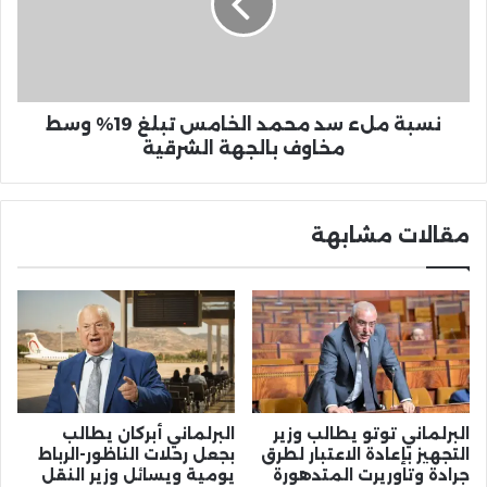
الخامس
تبلغ
19%
وسط
مخاوف
بالجهة
نسبة ملء سد محمد الخامس تبلغ 19% وسط
الشرقية
مخاوف بالجهة الشرقية
مقالات مشابهة
البرلماني توتو يطالب وزير
البرلماني أبركان يطالب
التجهيز بإعادة الاعتبار لطرق
بجعل رحلات الناظور-الرباط
جرادة وتاوريرت المتدهورة
يومية ويسائل وزير النقل