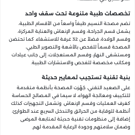
تخصصات طبية متنوعة تحت سقف واحد
تضم مصحة النسيم طيفاً واسعاً من الأقسام الطبية،
يشمل قسم الجراحة، وقسم الإنعاش والعناية المركزة،
وقسم الولادة، فضلاً عن 32 غرفة للاستشفاء. كما تحتضن
المصحة قسماً للفحص بالأشعة والتصوير الطبي،
ومستشفى النهار، وقسم المستعجلات، إلى جانب عيادات
ومكاتب مخصصة للفحص والاستشارات الطبية.
بنية تقنية تستجيب لمعايير حديثة
على الصعيد التقني، جُهّزت المصحة بأنظمة متقدمة
للتكييف ومعالجة الهواء، لا سيما في المصالح الحساسة
كغرف العمليات وقسم الإنعاش. وتشمل التجهيزات كذلك
أنظمة للوقاية من الحرائق والتدخل السريع عند الطوارئ،
إضافة إلى منظومات تقنية حديثة لمتابعة المرضى
وضمان سلامتهم وجودة الرعاية المقدمة لهم.