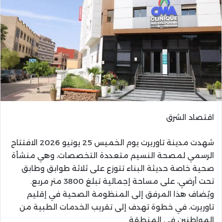
اقتصاد الشرق
شهدت مدينة تاوريرت يوم الخميس 25 يونيو 2026 الافتتاح
الرسمي لمصحة النسيم متعددة التخصصات، وهي منشأة
صحية خاصة حديثة البناء تتوزع على ثلاثة طوابق وطابق
تحت أرضي، على مساحة إجمالية تبلغ 3800 متر مربع.
ويُضاف هذا المرفق إلى المنظومة الصحية في إقليم
تاوريرت، في خطوة تهدف إلى تقريب الخدمات الطبية من
المواطنين في المنطقة.