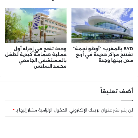
BYD بالمغرب: “أوطو نجمة”
وجدة تنجح في إجراء أول
تفتتح مراكز جديدة في أربع
عملية صمامة كبدية لطفل
مدن بينها وجدة
بالمستشفى الجامعي
محمد السادس
أضف تعليقاً
لن يتم نشر عنوان بريدك الإلكتروني.
الحقول الإلزامية مشار إليها بـ
*
ا
ل