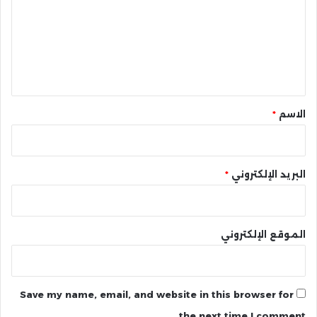
ت
ع
ل
ي
ق
*
الاسم
*
البريد الإلكتروني
*
الموقع الإلكتروني
Save my name, email, and website in this browser for
the next time I comment.