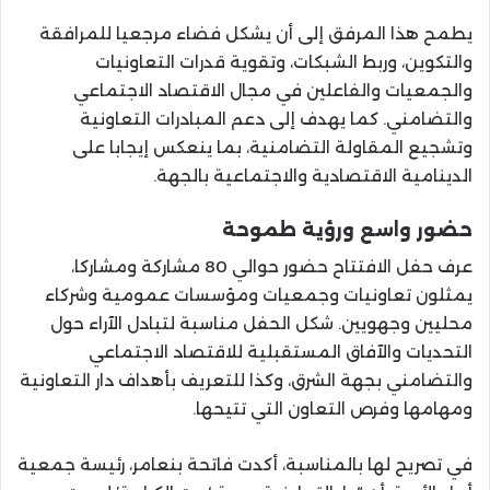
يطمح هذا المرفق إلى أن يشكل فضاء مرجعيا للمرافقة
والتكوين، وربط الشبكات، وتقوية قدرات التعاونيات
والجمعيات والفاعلين في مجال الاقتصاد الاجتماعي
والتضامني. كما يهدف إلى دعم المبادرات التعاونية
وتشجيع المقاولة التضامنية، بما ينعكس إيجابا على
الدينامية الاقتصادية والاجتماعية بالجهة.
حضور واسع ورؤية طموحة
عرف حفل الافتتاح حضور حوالي 80 مشاركة ومشاركا،
يمثلون تعاونيات وجمعيات ومؤسسات عمومية وشركاء
محليين وجهويين. شكل الحفل مناسبة لتبادل الآراء حول
التحديات والآفاق المستقبلية للاقتصاد الاجتماعي
والتضامني بجهة الشرق، وكذا للتعريف بأهداف دار التعاونية
ومهامها وفرص التعاون التي تتيحها.
في تصريح لها بالمناسبة، أكدت فاتحة بنعامر، رئيسة جمعية