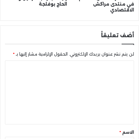
في منتدى مراكش
الحاج بوفلجة
الاقتصادي
أضف تعليقاً
لن يتم نشر عنوان بريدك الإلكتروني.
الحقول الإلزامية مشار إليها بـ
*
ا
ل
ت
ع
ل
ي
ق
*
الاسم
*