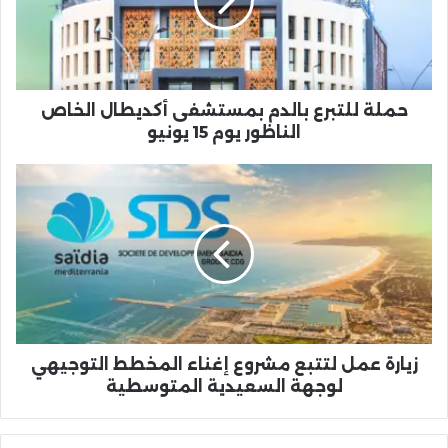
أكديطال
الخاص
الناظور
يوم
15
يونيو
حملة للتبرع بالدم بمستشفى أكديطال الخاص
الناظور يوم 15 يونيو
زيارة
عمل
لتتبع
مشروع
إغناء
المخطط
التوجيهي
لوجهة
السعيدية
المتوسطية
زيارة عمل لتتبع مشروع إغناء المخطط التوجيهي
لوجهة السعيدية المتوسطية