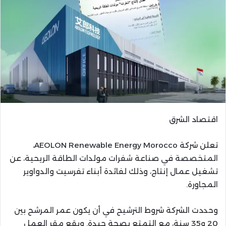
اقتصاد الشرق
تعلن شركة AEOLON Renewable Energy Morocco،
المتخصصة في صناعة شفرات مولدات الطاقة الريحية، عن
تشغيل عمال إنتاج، وذلك لفائدة أبناء تفرسيت والدواوير
المجاورة.
وحددت الشركة شروط الترشيح في أن يكون عمر المرشح بين
20 و35 سنة، مع التمتع بصحة جيدة. ويقع مقر العمل