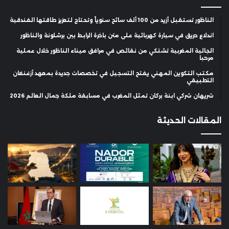
الناظور تستقبل أزيد من 100 ألف سائح سنوياً وتحتاج لتعزيز طاقتها الفندقية
اندلاع حريق في سيارة كهربائية على متن باخرة الرابط بين برشلونة والناظور
الجالية المغربية تشتكي من نقائص في مرافق ميناء الناظور خلال عملية
مرحبا
مكتب التكوين المهني يفتح التسجيل في تخصصات جديدة بمعهد أزغنغان
التطبيقي
شريهان شركي ابنة بركان تمثل المغرب في مسابقة ملكة جمال العالم 2026
المقالات الحديثة