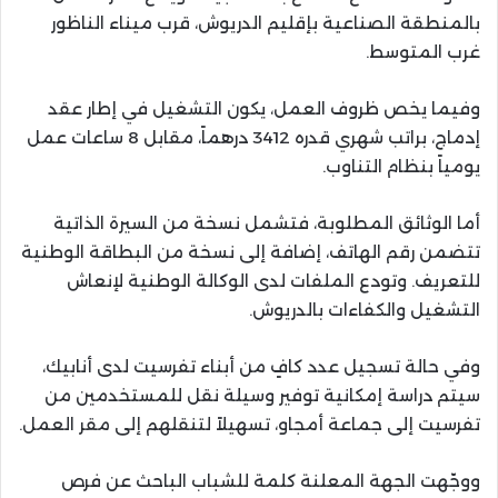
بالمنطقة الصناعية بإقليم الدريوش، قرب ميناء الناظور
غرب المتوسط.
وفيما يخص ظروف العمل، يكون التشغيل في إطار عقد
إدماج، براتب شهري قدره 3412 درهماً، مقابل 8 ساعات عمل
يومياً بنظام التناوب.
أما الوثائق المطلوبة، فتشمل نسخة من السيرة الذاتية
تتضمن رقم الهاتف، إضافة إلى نسخة من البطاقة الوطنية
للتعريف. وتودع الملفات لدى الوكالة الوطنية لإنعاش
التشغيل والكفاءات بالدريوش.
وفي حالة تسجيل عدد كافٍ من أبناء تفرسيت لدى أنابيك،
سيتم دراسة إمكانية توفير وسيلة نقل للمستخدمين من
تفرسيت إلى جماعة أمجاو، تسهيلاً لتنقلهم إلى مقر العمل.
ووجّهت الجهة المعلنة كلمة للشباب الباحث عن فرص