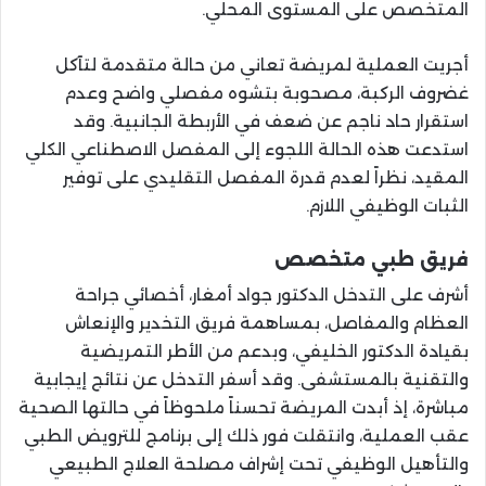
المتخصص على المستوى المحلي.
أجريت العملية لمريضة تعاني من حالة متقدمة لتآكل
غضروف الركبة، مصحوبة بتشوه مفصلي واضح وعدم
استقرار حاد ناجم عن ضعف في الأربطة الجانبية. وقد
استدعت هذه الحالة اللجوء إلى المفصل الاصطناعي الكلي
المقيد، نظراً لعدم قدرة المفصل التقليدي على توفير
الثبات الوظيفي اللازم.
فريق طبي متخصص
أشرف على التدخل الدكتور جواد أمغار، أخصائي جراحة
العظام والمفاصل، بمساهمة فريق التخدير والإنعاش
بقيادة الدكتور الخليفي، وبدعم من الأطر التمريضية
والتقنية بالمستشفى. وقد أسفر التدخل عن نتائج إيجابية
مباشرة، إذ أبدت المريضة تحسناً ملحوظاً في حالتها الصحية
عقب العملية، وانتقلت فور ذلك إلى برنامج للترويض الطبي
والتأهيل الوظيفي تحت إشراف مصلحة العلاج الطبيعي