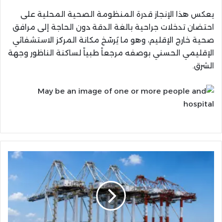
يعكس هذا الإنجاز قدرة المنظومة الصحية المحلية على
احتضان تدخلات جراحية بالغة الدقة دون الحاجة إلى مرافق
صحية خارج الإقليم، وهو ما يُرسّخ مكانة المركز الاستشفائي
الإقليمي الحسني بوصفه مرجعاً طبياً لساكنة الناظور وجهة
الشرق.
الرافعات
الجسرية
الكهربائية
تصل
إلى
ميناء
الناظور