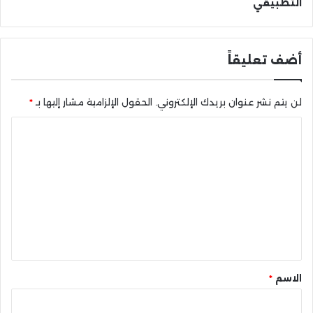
التطبيقي
أضف تعليقاً
لن يتم نشر عنوان بريدك الإلكتروني.
الحقول الإلزامية مشار إليها بـ
*
ا
ل
ت
ع
ل
ي
ق
*
الاسم
*