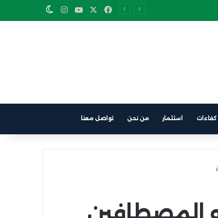
Instagram
YouTube
Facebook
X
Switch skin
كفاءات
استثمار
من نحن
تواصل معنا
و المصطافين