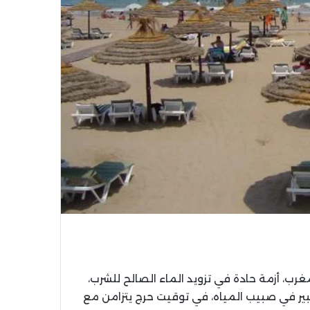
رب، أزمة حادة في تزويد الماء الصالح للشرب،
ير في صبيب المياه، في توقيت حرج يتزامن مع