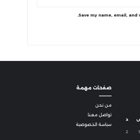
Save my name, email, and w
صفحات مهمة
من نحن
تواصل معنا
د
سياسة الخصوصية
2
1