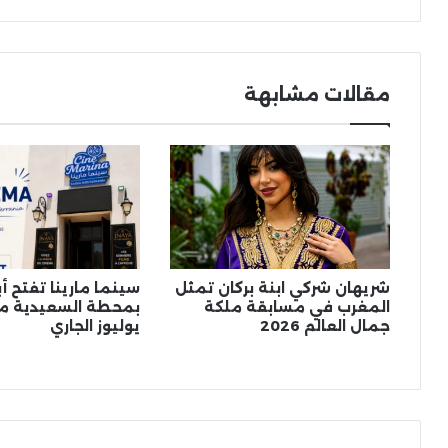
مقالات مشابهة
شريهان شركي ابنة بركان تمثل
سينما مارينا تفتح أب
المغرب في مسابقة ملكة
بمحطة السعيدية مدي
جمال العالم 2026
يوليوز الجاري