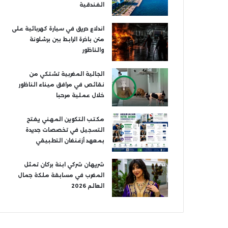
الفندقية
اندلاع حريق في سيارة كهربائية على
متن باخرة الرابط بين برشلونة
والناظور
الجالية المغربية تشتكي من
نقائص في مرافق ميناء الناظور
خلال عملية مرحبا
مكتب التكوين المهني يفتح
التسجيل في تخصصات جديدة
بمعهد أزغنغان التطبيقي
شريهان شركي ابنة بركان تمثل
المغرب في مسابقة ملكة جمال
العالم 2026