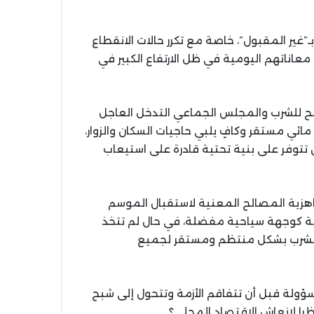
”غير المقبول”، خاصة مع تكرر حالات الانقطاع
معاناتهم اليومية في ظل الارتفاع الكبير في
لح للشرب والمجلس الجماعي التدخل العاجل
ي مستقر وكافٍ يلبي حاجيات السكان والزوار،
 تتوفر على بنية تحتية قادرة على استيعاب
اهزية المصالح المعنية لاستقبال الموسم
نة كوجهة سياحية مفضلة، في حال لم تتخذ
لح للشرب بشكل منتظم ومستقر لجميع
ولة قبل أن تتفاقم الأزمة وتتحول إلى شبح
ا لإنعاش الاقتصاد المحلي؟