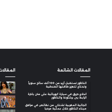
المقالات الشائعة
المقالات
الناظور تستقبل أزيد من 100 ألف سائح سنوياً
وتحتاج لتعزيز طاقتها الفندقية
اندلاع حريق في سيارة كهربائية على متن باخرة
الرابط بين برشلونة والناظور
الجالية المغربية تشتكي من نقائص في مرافق
ميناء الناظور خلال عملية مرحبا