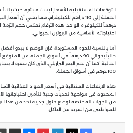
التوقعات المستقبلية للأسعار ليست مبشرة، حيث يتنبأ خ
درهماً للكيلوغرام الواحد. هذه الأرقام تعكس حجم الأزمة
احتياجاته الأساسية من البروتين الحيواني.
أما بالنسبة للحوم المستوردة، فإن الوضع لا يبدو أفضل حال
100 درهم في أسواق الجملة.
هذه الارتفاعات المتتالية في أسعار المواد الغذائية الأ
المحدود، في مواجهة تحديات جدية لتأمين احتياجاتها الأس
من الجهات المختصة لوضع حلول جذرية تحد من هذا الارتف
للمواطنين من المزيد من التآكل.
X
Facebook
LinkedIn
Pinterest
Messenger
المشاركة عبر البر