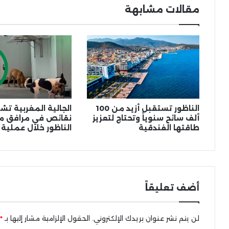
مقالات مشابهة
الناظور تستقبل أزيد من 100
الجالية المغربية ت
ألف سائح سنوياً وتحتاج لتعزيز
نقائص في مرافق مي
طاقتها الفندقية
الناظور خلال عملية 
أضف تعليقاً
لن يتم نشر عنوان بريدك الإلكتروني.
الحقول الإلزامية مشار إليها بـ
*