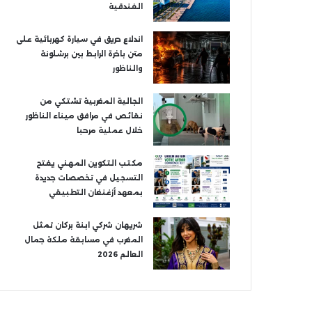
الفندقية
اندلاع حريق في سيارة كهربائية على
متن باخرة الرابط بين برشلونة
والناظور
الجالية المغربية تشتكي من
نقائص في مرافق ميناء الناظور
خلال عملية مرحبا
مكتب التكوين المهني يفتح
التسجيل في تخصصات جديدة
بمعهد أزغنغان التطبيقي
شريهان شركي ابنة بركان تمثل
المغرب في مسابقة ملكة جمال
العالم 2026