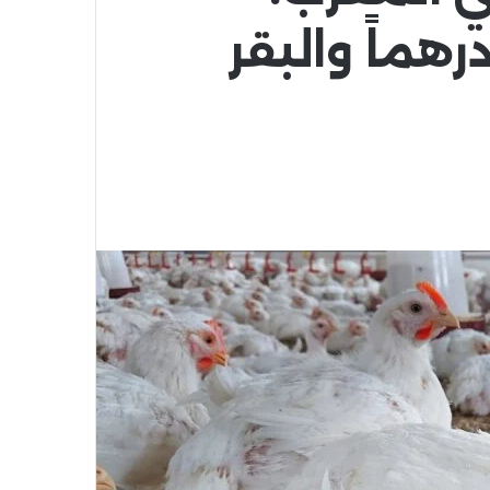
جاج يحلق إلى 25 درهماً والبقر