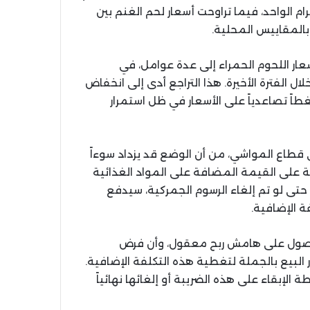
ضاء إلى حوالي 95 درهماً للكيلوغرام الواحد، فيما تراوحت أسعار لحم الغنم بين
عار اللحوم الحمراء إلى عدة عوامل، في
ل الفترة الأخيرة. هذا التراجع أدى إلى انخفاض
اً تصاعدياً على الأسعار في ظل استمرار
 قطاع المواشي، من أن الوضع قد يزداد سوءاً
بة على القيمة المضافة على المواد الغذائية
 حتى لو تم إلغاء الرسوم الجمركية، سيدفع
 الإضافية.
لحصول على هامش ربح معقول، وأن فرض
البيع بالجملة لتغطية هذه التكلفة الإضافية.
 الإبقاء على هذه الضريبة أو إلغائها نهائياً