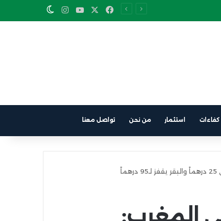
Instagram
YouTube
Facebook
X
Switch skin
كفاءات
استثمار
من نحن
تواصل معنا
اً
ي المغرب: