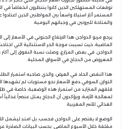
توقعات المستهلكين الذين كانوا ينتظرون انخفاضاً في ال
المستمر أثار استياءً واسعاً بين المواطنين الذين اعتادوا
والمتاحة للبروتين في وجباتهم اليومية.
يرجع مربو الدواجن هذا الارتفاع الجنوني في الأسعار إلى ال
الماضية، حيث تسببت موجة الحر الاستثنائية التي اجتا
الدواجن. في بعض المزارع، وصلت نسبة النفوق إلى أكثر 
المعروض من الدجاج في الأسواق المحلية.
هذا النقص الحاد في العرض، والذي صاحبه استمرار الطل
التوازن السوقي دفع الأسعار نحو مستويات لم تشهدها 
قلقهم المتزايد من استمرار هذه الوضعية، خاصة في ظ
لمعالجة الأزمة، ويؤكدون أن الدجاج يمثل عنصراً غذائياً أ
الغذائي للأسر المغربية.
الوضع لا يقتصر على الدواجن فحسب، بل امتد ليشمل الل
مقلقة خلال الأسبوع الماضي. بحسب البيانات الصادرة عن