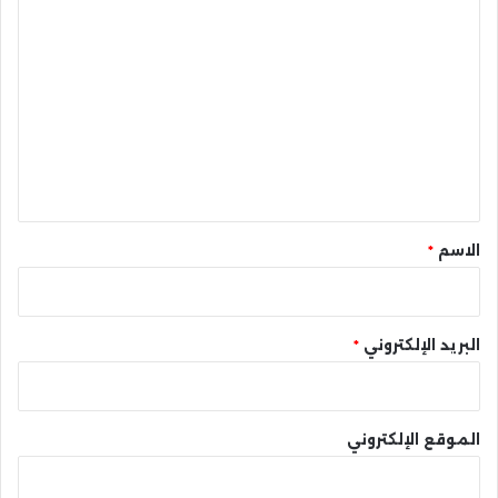
ا
ل
ت
ع
ل
ي
ق
*
الاسم
*
البريد الإلكتروني
*
الموقع الإلكتروني