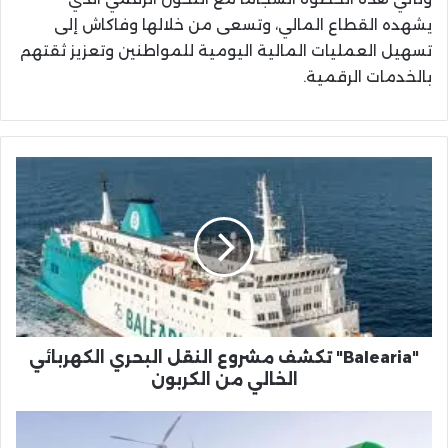
يشهده القطاع المالي، وتسعى من خلالها وفاكاش إلى
تسهيل العمليات المالية اليومية للمواطنين وتعزيز ثقتهم
بالخدمات الرقمية.
"Balearia"
تكشف
مشروع
النقل
البحري
الكهربائي
الخالي
من
الكربون
"Balearia" تكشف مشروع النقل البحري الكهربائي
الخالي من الكربون
المغرب
يغري