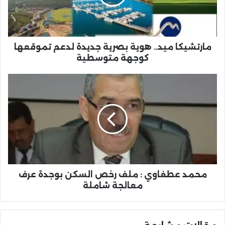
لدعم
تموقعها
كوجهة
متوسطية
مارتشيكا ميد.. هوية بصرية جديدة لدعم تموقعها
كوجهة متوسطية
محمد
عطفاوي
:
ملف
رخص
السكن
بوجدة
عرف
معالجة
شاملة
محمد عطفاوي : ملف رخص السكن بوجدة عرف
معالجة شاملة