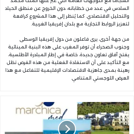
انسجاماً مع التوجهات العامة التي عبّر عنها الملك محمد
السادس في عدد من خطاباته، دون الخروج عن منطق الحياد
والتحليل الاقتصادي. كما يُنظر إلى هذا المشروع كرافعة
لتعزيز الروابط التجارية مع بلدان إفريقيا الغربية.
من جهة أخرى، يرى فاعلون من دول إفريقيا الوسطى
وجنوب الصحراء أن توفر المغرب على هذه البنية المينائية
يفتح آفاق تعاون جديدة، خاصة في إطار المبادرة الأطلسية،
مع التأكيد على أن الاستفادة الفعلية من هذه الفرص تظل
رهينة بمدى جاهزية الاقتصادات الإقليمية للتفاعل مع هذا
العرض اللوجستي المتنامي.
مارتشيكا
ميد..
هوية
بصرية
جديدة