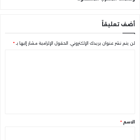
أضف تعليقاً
لن يتم نشر عنوان بريدك الإلكتروني.
الحقول الإلزامية مشار إليها بـ
*
ا
ل
ت
ع
ل
ي
ق
*
الاسم
*