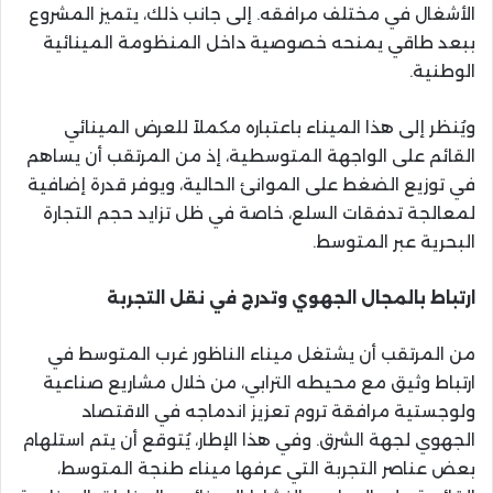
الأشغال في مختلف مرافقه. إلى جانب ذلك، يتميز المشروع
ببعد طاقي يمنحه خصوصية داخل المنظومة المينائية
الوطنية.
ويُنظر إلى هذا الميناء باعتباره مكملاً للعرض المينائي
القائم على الواجهة المتوسطية، إذ من المرتقب أن يساهم
في توزيع الضغط على الموانئ الحالية، ويوفر قدرة إضافية
لمعالجة تدفقات السلع، خاصة في ظل تزايد حجم التجارة
البحرية عبر المتوسط.
ارتباط بالمجال الجهوي وتدرج في نقل التجربة
من المرتقب أن يشتغل ميناء الناظور غرب المتوسط في
ارتباط وثيق مع محيطه الترابي، من خلال مشاريع صناعية
ولوجستية مرافقة تروم تعزيز اندماجه في الاقتصاد
الجهوي لجهة الشرق. وفي هذا الإطار، يُتوقع أن يتم استلهام
بعض عناصر التجربة التي عرفها ميناء طنجة المتوسط،