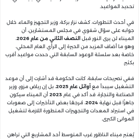
تحديد المواعيد.
في أحدث التطورات، كشف نزار بركة، وزير التجهيز والماء، خلال
جوابه على سؤال شفوي في مجلس المستشارين، أن
الميناء لن يرى النور قبل
النصف الثاني من عام 2026
،
وهو ما أضاف المزيد من الحيرة إلى الرأي العام المحلي،
خاصة بعد سلسلة الوعود السابقة التي حددت مواعيد أقرب
بكثير.
ففي تصريحات سابقة، كانت الحكومة قد أشارت إلى أن موعد
التشغيل سيبدأ مع
أوائل عام 2025
، بل إن رياض مزور، وزير
الصناعة والتجارة، قد أكد في عام
2023
أن الميناء سيكون
جاهزًا قبل نهاية
2024
، مُرجعًا بعض التأخيرات إلى صعوبات
في استيراد المعدات والتجهيزات المتطورة اللازمة لتشغيل
الموانئ الكبرى.
يُعتبر ميناء الناظور غرب المتوسط أحد المشاريع التي تراهن