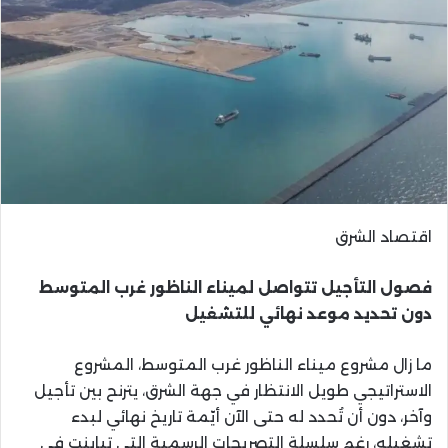
اقتصاد الشرق
فصول التأجيل تتواصل لميناء الناظور غرب المتوسط
دون تحديد موعد نهائي للتشغيل
ما زال مشروع ميناء الناظور غرب المتوسط، المشروع
الاستراتيجي طويل الانتظار في جهة الشرق، يترنح بين تأجيل
وآخر، دون أن تُحدد له حتى الآن أيّمة تاريخ نهائي لبدء
تشغيله، رغم سلسلة التصريحات الرسمية التي تباينت في