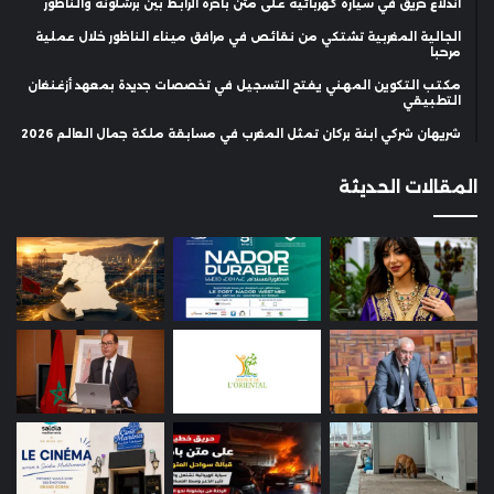
اندلاع حريق في سيارة كهربائية على متن باخرة الرابط بين برشلونة والناظور
الجالية المغربية تشتكي من نقائص في مرافق ميناء الناظور خلال عملية
مرحبا
مكتب التكوين المهني يفتح التسجيل في تخصصات جديدة بمعهد أزغنغان
التطبيقي
شريهان شركي ابنة بركان تمثل المغرب في مسابقة ملكة جمال العالم 2026
المقالات الحديثة