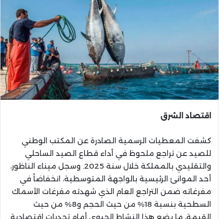
اقتصاد الشرق
كشفت المعطيات الرسمية الصادرة عن المكتب الوطني
للصيد عن تراجع ملحوظ في أداء قطاع الصيد الساحلي
والتقليدي بالمملكة خلال سنة 2025. وسجل ميناء الناظور،
أحد الموانئ الرئيسية بالواجهة المتوسطية، انخفاضاً في
مفرغاته ضمن التراجع العام الذي شهدته مفرغات الأسماك
السطحية بنسبة 18% من حيث الحجم و8% من حيث
القيمة، ما يضع هذا النشاط الحيوي أمام تحديات اقتصادية