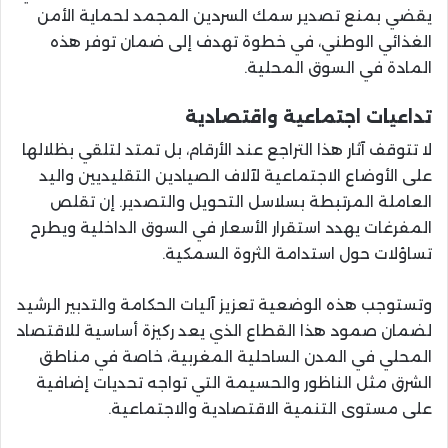
يقضي بمنع تصدير سمك السردين المجمد لحماية الأمن
الغذائي الوطني، في خطوة تهدف إلى ضمان توفر هذه
المادة في السوق المحلية.
تداعيات اجتماعية واقتصادية
لا تتوقف آثار هذا التراجع عند الأرقام، بل تمتد لتلقي بظلالها
على الأوضاع الاجتماعية لآلاف الصيادين التقليديين واليد
العاملة المرتبطة بسلاسل التحويل والتصدير. إن تقلص
المفرغات يهدد استقرار الأسعار في السوق الداخلية ويطرح
تساؤلات حول استدامة الثروة السمكية.
وتستوجب هذه الوضعية تعزيز آليات الحكامة والتدبير الرشيد
لضمان صمود هذا القطاع الذي يعد ركيزة أساسية للاقتصاد
المحلي في المدن الساحلية المغربية، خاصة في مناطق
الشرق مثل الناظور والحسيمة التي تواجه تحديات إضافية
على مستوى التنمية الاقتصادية والاجتماعية.