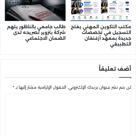
مكتب التكوين المهني يفتح
طالب جامعي بالناظور يتهم
التسجيل في تخصصات
شركة بتزوير تصريحه لدى
جديدة بمعهد أزغنغان
الضمان الاجتماعي
التطبيقي
أضف تعليقاً
لن يتم نشر عنوان بريدك الإلكتروني.
الحقول الإلزامية مشار إليها بـ
*
ا
ل
ت
ع
ل