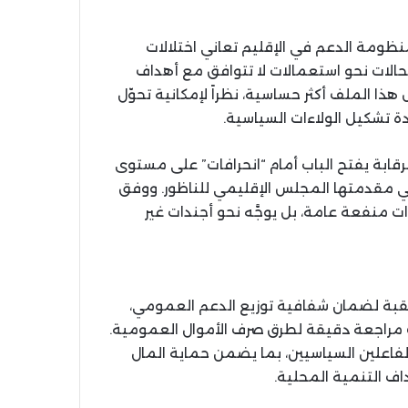
 منظومة الدعم في الإقليم تعاني اختلالات
لحالات نحو استعمالات لا تتوافق مع أهداف
ا الملف أكثر حساسية، نظراً لإمكانية تحوّل
ادة تشكيل الولاءات السياسية.
رقابة يفتح الباب أمام “انحرافات” على مستوى
 مقدمتها المجلس الإقليمي للناظور. ووفق
ت منفعة عامة، بل يوجَّه نحو أجندات غير
مرتقبة لضمان شفافية توزيع الدعم العمومي،
 مراجعة دقيقة لطرق صرف الأموال العمومية.
اعلين السياسيين، بما يضمن حماية المال
ف التنمية المحلية.