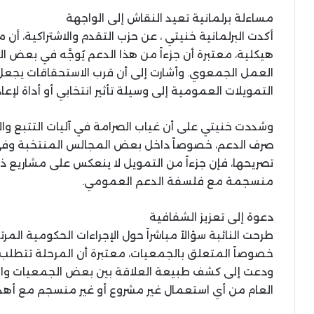
مساءلة برلمانية تعيد النقاش إلى الواجهة
أكدت البرلمانية خنيتي ، عن حزب التقدم والاشتراكية، أن
هيكلية، معتبرة أن جزءاً من هذا الدعم يُوجَّه في بعض ا
العمل الجمعوي. وأشارت إلى أن قرب الاستحقاقات يجعل هذ
التمويلات العمومية إلى وسيلة تأثير انتخابي أو أداة لإع
وشددت خنيتي على أن غياب الصرامة في آليات التتبع وال
صرف الدعم، خصوصاً داخل بعض المجالس المنتخبة وفي
تصريحها، فإن جزءاً من التمويل لا ينعكس على مشاريع ذا
منسجمة مع فلسفة الدعم العمومي.
دعوة إلى تعزيز الشفافية
طرحت النائبة سؤالاً مباشراً حول الإجراءات الحكومية ال
خصوصاً المتعلق بالجمعيات، معتبرة أن المرحلة تتطلب
ودعت إلى كشف طبيعة العلاقة بين بعض الجمعيات والف
العام من أي استعمال غير مشروع أو غير منسجم مع أهدا