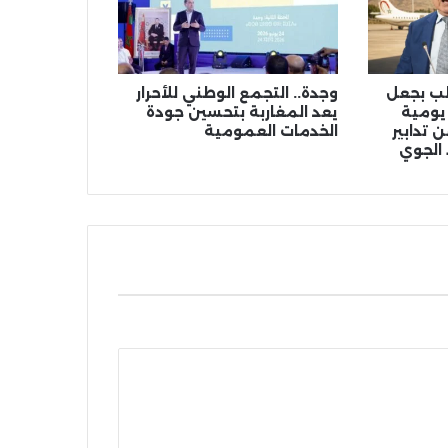
الب بجعل
وجدة.. التجمع الوطني للأحرار
 يومية
يعد المغاربة بتحسين جودة
 تدابير
الخدمات العمومية
 الجوي