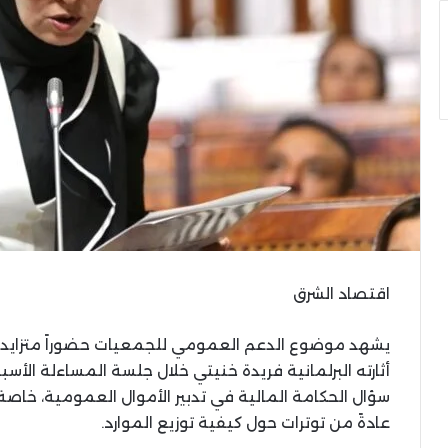
اقتصاد الشرق
يشهد موضوع الدعم العمومي للجمعيات حضوراً متزايداً 
أثارته البرلمانية فريدة خنيتي خلال جلسة المساءلة الأسب
سؤال الحكامة المالية في تدبير الأموال العمومية، خاصة
عادةً من توترات حول كيفية توزيع الموارد.