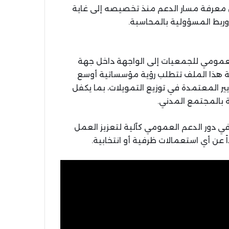
ن معرفة مسار الدعم منذ تخصيصه إلى غاية
ربط المسؤولية بالمحاسبة.
العمومي للجمعيات إلى الواجهة داخل جهة
جة هذا الملف تتطلب رؤية مؤسساتية أوسع
ير المعتمدة في توزيع التمويلات، بما يكفل
 بالمجتمع المدني.
في دور الدعم العمومي كآلية لتعزيز العمل
ن أي استعمالات ظرفية أو انتخابية.