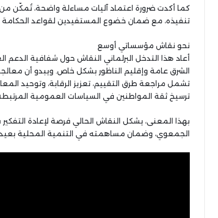
كما أكدت ضرورة اعتماد آليات مساءلة واضحة، تُمكّن م
تنفيذه، مع ضمان خضوع المستفيدين لقواعد الحكامة و
نحو نقاش مؤسساتي أوسع
أعاد هذا التدخل البرلماني النقاش حول شفافية الدعم 
الشرق عامة وإقليم الناظور بشكل خاص. ويبدو أن معال
تشمل مراجعة طرق التقييم، تعزيز الرقابة، وتوحيد المعاي
ترسيخ ثقة المواطنين في السياسات العمومية المرتبطة
بهذا المعنى، يشكل النقاش الحالي فرصة لإعادة التفكير 
الجمعوي، وضمان مساهمته في التنمية المحلية بعيداً ع