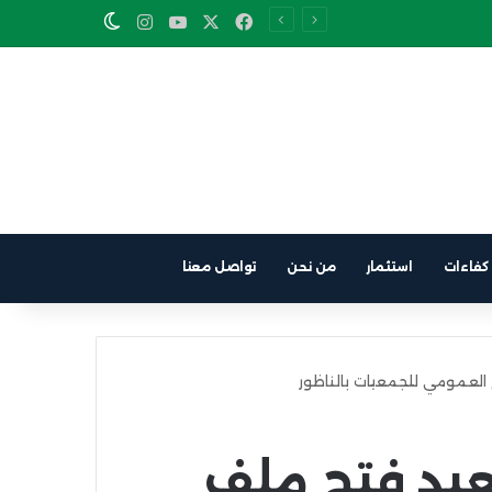
Instagram
YouTube
Facebook
X
Switch skin
كفاءات
استثمار
من نحن
تواصل معنا
العمومي للجمعيات بالناظور
عيد فتح ملف