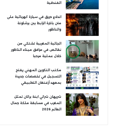
الفندقية
اندلاع حريق في سيارة كهربائية على
متن باخرة الرابط بين برشلونة
والناظور
الجالية المغربية تشتكي من
نقائص في مرافق ميناء الناظور
خلال عملية مرحبا
مكتب التكوين المهني يفتح
التسجيل في تخصصات جديدة
بمعهد أزغنغان التطبيقي
شريهان شركي ابنة بركان تمثل
المغرب في مسابقة ملكة جمال
العالم 2026