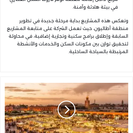
في بيئة هادئة وآمنة.
وتعكس هذه المشاريع بداية مرحلة جديدة في تطوير
منطقة أطاليون، حيث تعمل الشركة على متابعة المشاريع
السابقة وإطلاق برامج سكنية وتجارية إضافية، في محاولة
لتحقيق توازن بين مكونات السكن والخدمات والأنشطة
المرتبطة بالسياحة الساحلية.
رقم
قياسي
جديد
في
عدد
السياح
الوافدين
على