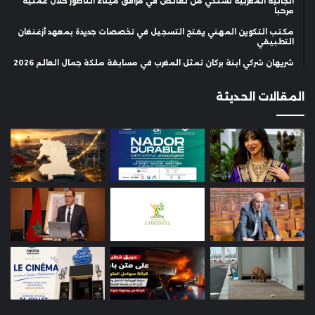
الجالية المغربية تشتكي من نقائص في مرافق ميناء الناظور خلال عملية
مرحبا
مكتب التكوين المهني يفتح التسجيل في تخصصات جديدة بمعهد أزغنغان
التطبيقي
شريهان شركي ابنة بركان تمثل المغرب في مسابقة ملكة جمال العالم 2026
المقالات الحديثة