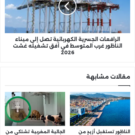
تصل
إلى
ميناء
الناظور
غرب
المتوسط
في
الرافعات الجسرية الكهربائية تصل إلى ميناء
أفق
الناظور غرب المتوسط في أفق تشغيله غشت
تشغيله
2026
غشت
2026
مقالات مشابهة
الناظور تستقبل أزيد من
الجالية المغربية تشتكي من