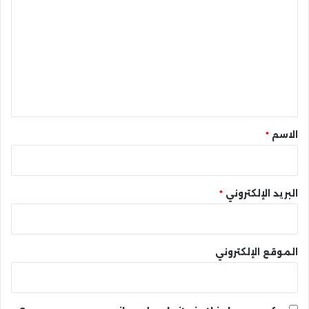
ل
ت
ع
ل
ي
ق
*
الاسم
*
البريد الإلكتروني
*
الموقع الإلكتروني