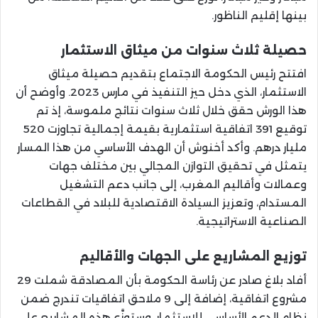
بينها إقليم الناظور.
حصيلة ثلاث سنوات من ميثاق الاستثمار
افتتح رئيس الحكومة الاجتماع بتقديم حصيلة ميثاق
الاستثمار، الذي دخل حيز التنفيذ في مارس 2023. وأوضح أن
هذا الورش حقق خلال ثلاث سنوات نتائج ملموسة، إذ تم
توقيع 391 اتفاقية استثمارية بقيمة إجمالية تجاوزت 520
مليار درهم. وأكد أخنوش أن الهدف الأساسي من هذا المسار
يتمثل في تحقيق التوازن المجالي بين مختلف جهات
وعمالات وأقاليم المغرب، إلى جانب دعم التشغيل
المستدام، وتعزيز السيادة الاقتصادية للبلاد في القطاعات
الصناعية الاستراتيجية.
توزيع المشاريع على الجهات والأقاليم
أفاد بلاغ صادر عن رئاسة الحكومة بأن المصادقة شملت 29
مشروع اتفاقية، إضافة إلى 9 ملاحق اتفاقيات تندرج ضمن
نظام الدعم الأساسي للاستثمار. وستوزَّع هذه المشاريع على