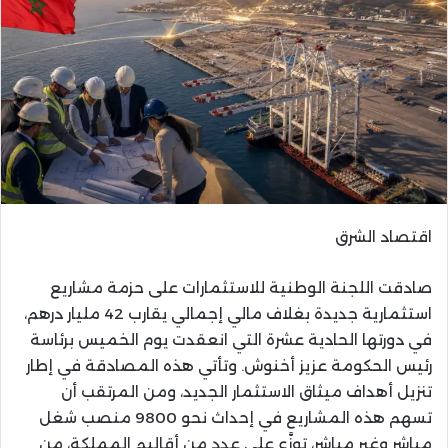
اقتصاد الشرق
صادقت اللجنة الوطنية للاستثمارات على حزمة مشاريع
استثمارية جديدة بغلاف مالي إجمالي يقارب 42 مليار درهم،
في دورتها الحادية عشرة التي انعقدت يوم الخميس برئاسة
رئيس الحكومة عزيز أخنوش. وتأتي هذه المصادقة في إطار
تنزيل أهداف ميثاق الاستثمار الجديد، ومن المرتقب أن
تسهم هذه المشاريع في إحداث نحو 9800 منصب شغل
مباشر وغير مباشر، توزَّع على عدد من أقاليم المملكة، من