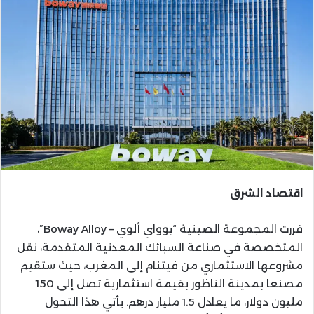
اقتصاد الشرق
قررت المجموعة الصينية “بوواي ألوي – Boway Alloy”،
المتخصصة في صناعة السبائك المعدنية المتقدمة، نقل
مشروعها الاستثماري من فيتنام إلى المغرب، حيث ستقيم
مصنعا بمدينة الناظور بقيمة استثمارية تصل إلى 150
مليون دولار، ما يعادل 1.5 مليار درهم. يأتي هذا التحول