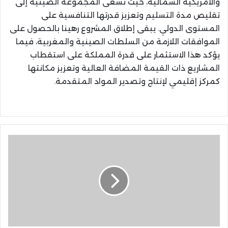
والأمريكية الشمالية، حيث تسعى المجموعة الصينية إلى
تقليص مدة التسليم وتعزيز قدرتها التنافسية على
المستوى الدولي. يبقى إطلاق المشروع رهينا بالحصول على
الموافقات اللازمة من السلطات الصينية والمغربية، فيما
يؤكد هذا الاستثمار على قدرة المملكة على استقطاب
المشاريع ذات القيمة المضافة العالية وتعزيز مكانتها
كمركز إقليمي لإنتاج وتصدير المواد المتقدمة.
نسبة
ملء
سد
محمد
الخامس
تبلغ
19%
وسط
مخاوف