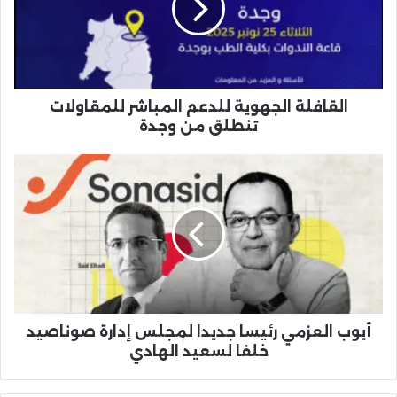
للمقاولات
تنطلق
من
وجدة
القافلة الجهوية للدعم المباشر للمقاولات
تنطلق من وجدة
أيوب
العزمي
رئيسا
جديدا
لمجلس
إدارة
صوناصيد
خلفا
لسعيد
الهادي
أيوب العزمي رئيسا جديدا لمجلس إدارة صوناصيد
خلفا لسعيد الهادي