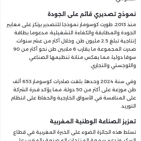
نموذج تصديري قائم على الجودة
منذ 2013، طورت كوسومار نموذجا للتصدير يرتكز على معايير
الجودة والمطابقة والكفاءة التشغيلية، مدعوما بطاقة
إنتاجية تبلغ 2.5 مليون طن. وخلال أكثر من عشر سنوات،
صدرت المجموعة ما يقارب 6 ملايين طن نحو أكثر من 90
سوقا دوليا، مما يعكس متانة تنظيمها الصناعي
واللوجستي والتجاري.
وفي سنة 2024 وحدها، بلغت صادرات كوسومار 653 ألف
طن موزعة على أكثر من 50 دولة، مما يؤكد قدرة الشركة
على المنافسة في الأسواق الخارجية والحفاظ على انتظام
التوريد.
تعزيز الصناعة الوطنية المغربية
تسلط هذه الجائزة الضوء على الخبرة المغربية في قطاع
السكر، وتدعم سمعة المنتجات المصنعة بالمغرب على