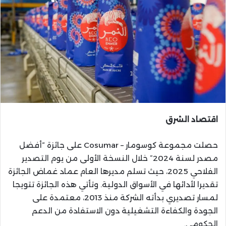
اقتصاد الشرق
حصلت مجموعة كوسومار – Cosumar على جائزة “أفضل
مصدر لسنة 2024” خلال النسخة الأولى من يوم التصدير
الفلاحي 2025، حيث تسلم مديرها العام عماد غماض الجائزة
تقديرا لأدائها في الأسواق الدولية. وتأتي هذه الجائزة تتويجا
لمسار تصديري بدأته الشركة منذ 2013، معتمدة على
الجودة والكفاءة التشغيلية دون الاستفادة من الدعم
الحكومي.