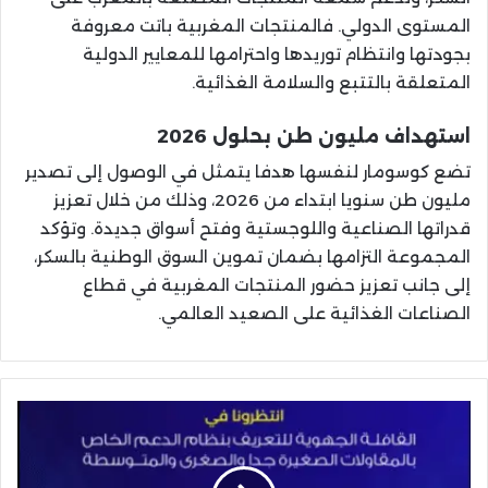
المستوى الدولي. فالمنتجات المغربية باتت معروفة
بجودتها وانتظام توريدها واحترامها للمعايير الدولية
المتعلقة بالتتبع والسلامة الغذائية.
استهداف مليون طن بحلول 2026
تضع كوسومار لنفسها هدفا يتمثل في الوصول إلى تصدير
مليون طن سنويا ابتداء من 2026، وذلك من خلال تعزيز
قدراتها الصناعية واللوجستية وفتح أسواق جديدة. وتؤكد
المجموعة التزامها بضمان تموين السوق الوطنية بالسكر،
إلى جانب تعزيز حضور المنتجات المغربية في قطاع
الصناعات الغذائية على الصعيد العالمي.
القافلة
الجهوية
للدعم
المباشر