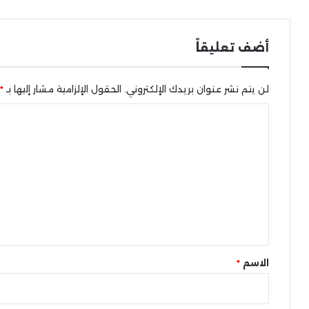
أضف تعليقاً
لن يتم نشر عنوان بريدك الإلكتروني.
الحقول الإلزامية مشار إليها بـ
*
ا
ل
ت
ع
ل
ي
ق
*
الاسم
*