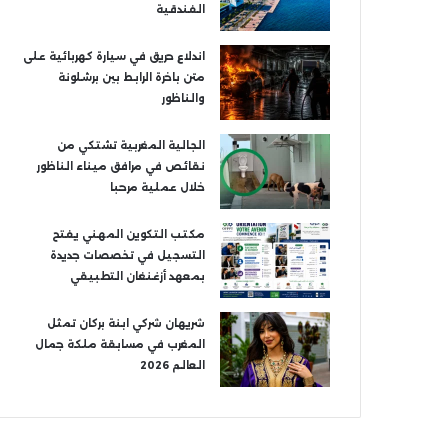
الفندقية
اندلاع حريق في سيارة كهربائية على
متن باخرة الرابط بين برشلونة
والناظور
الجالية المغربية تشتكي من
نقائص في مرافق ميناء الناظور
خلال عملية مرحبا
مكتب التكوين المهني يفتح
التسجيل في تخصصات جديدة
بمعهد أزغنغان التطبيقي
شريهان شركي ابنة بركان تمثل
المغرب في مسابقة ملكة جمال
العالم 2026