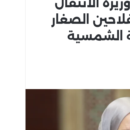
يرة الانتقال
لاحين الصغار
 الشمسية