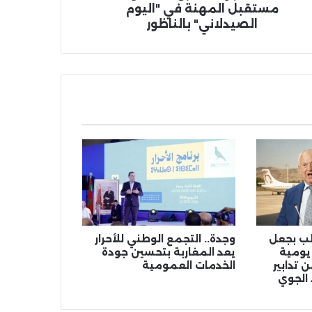
مستقبل المهنة في "اليوم
الصيدلاني" بالناظور
الب بجعل
وجدة.. التجمع الوطني للأحرار
 يومية
يعد المغاربة بتحسين جودة
 تدابير
الخدمات العمومية
 الجوي