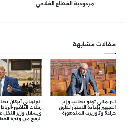
مردودية القطاع الفلاحي
مقالات مشابهة
البرلماني توتو يطالب وزير
البرلماني أبركان يط
التجهيز بإعادة الاعتبار لطرق
رحلات الناظور-الرباط
جرادة وتاوريرت المتدهورة
ويسائل وزير النقل عن
الرفع من وتيرة الخط