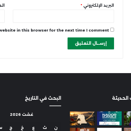
البريد الإلكتروني
*
الم
ebsite in this browser for the next time I comment.
 الحديثة
البحث في التاريخ
غشت 2026
ن
ث
ع
خ
ج
س