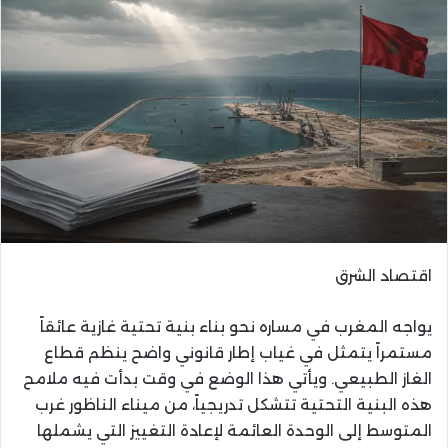
اقتصاد الشرق
يواجه المغرب في مساره نحو بناء بنية تحتية غازية عائقاً
مستمراً يتمثل في غياب إطار قانوني واضح ينظم قطاع
الغاز الطبيعي. ويأتي هذا الوضع في وقت بدأت فيه ملامح
هذه البنية التحتية تتشكل تدريجياً، من ميناء الناظور غرب
المتوسط إلى الوحدة العائمة لإعادة التغييز التي يشملها