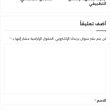
التطبيقي
أضف تعليقاً
لن يتم نشر عنوان بريدك الإلكتروني.
الحقول الإلزامية مشار إليها بـ
*
ا
ل
ت
ع
ل
ي
ق
*
الاسم
*